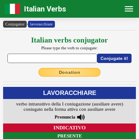
Italian Verbs
Conjugator
›
lavoracchiare
Italian verbs conjugator
Please type the verb to conjugate:
Donation
LAVORACCHIARE
verbo intransitivo della I coniugazione (ausiliare avere)
coniugato nella forma attiva con ausiliare avere
Pronuncia
INDICATIVO
PRESENTE