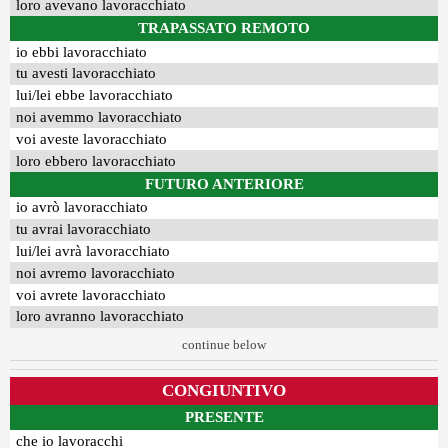
loro avevano lavoracchiato
TRAPASSATO REMOTO
io ebbi lavoracchiato
tu avesti lavoracchiato
lui/lei ebbe lavoracchiato
noi avemmo lavoracchiato
voi aveste lavoracchiato
loro ebbero lavoracchiato
FUTURO ANTERIORE
io avrò lavoracchiato
tu avrai lavoracchiato
lui/lei avrà lavoracchiato
noi avremo lavoracchiato
voi avrete lavoracchiato
loro avranno lavoracchiato
continue below
CONGIUNTIVO
PRESENTE
che io lavoracchi