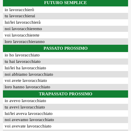
FUTURO SEMPLICE
io lavoracchierò
tu lavoracchierai
lui/lei lavoracchierà
noi lavoracchieremo
voi lavoracchierete
loro lavoracchieranno
PASSATO PROSSIMO
io ho lavoracchiato
tu hai lavoracchiato
lui/lei ha lavoracchiato
noi abbiamo lavoracchiato
voi avete lavoracchiato
loro hanno lavoracchiato
TRAPASSATO PROSSIMO
io avevo lavoracchiato
tu avevi lavoracchiato
lui/lei aveva lavoracchiato
noi avevamo lavoracchiato
voi avevate lavoracchiato