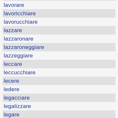
lavorare
lavoricchiare
lavorucchiare
lazzare
lazzaronare
lazzaroneggiare
lazzeggiare
leccare
leccucchiare
lecere
ledere
legacciare
legalizzare
legare