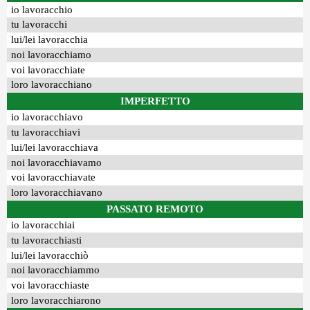
io lavoracchio
tu lavoracchi
lui/lei lavoracchia
noi lavoracchiamo
voi lavoracchiate
loro lavoracchiano
IMPERFETTO
io lavoracchiavo
tu lavoracchiavi
lui/lei lavoracchiava
noi lavoracchiavamo
voi lavoracchiavate
loro lavoracchiavano
PASSATO REMOTO
io lavoracchiai
tu lavoracchiasti
lui/lei lavoracchiò
noi lavoracchiammo
voi lavoracchiaste
loro lavoracchiarono