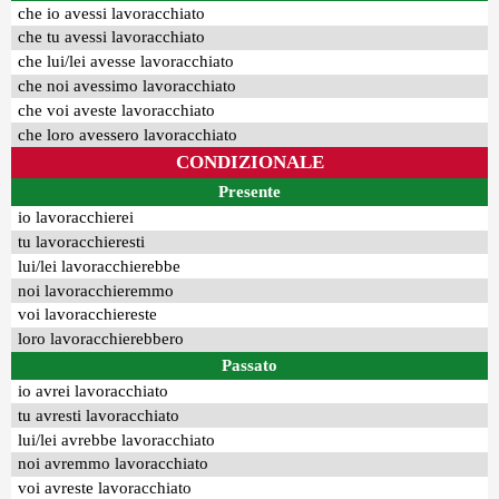
che io avessi lavoracchiato
che tu avessi lavoracchiato
che lui/lei avesse lavoracchiato
che noi avessimo lavoracchiato
che voi aveste lavoracchiato
che loro avessero lavoracchiato
CONDIZIONALE
Presente
io lavoracchierei
tu lavoracchieresti
lui/lei lavoracchierebbe
noi lavoracchieremmo
voi lavoracchiereste
loro lavoracchierebbero
Passato
io avrei lavoracchiato
tu avresti lavoracchiato
lui/lei avrebbe lavoracchiato
noi avremmo lavoracchiato
voi avreste lavoracchiato