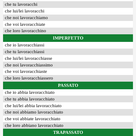
che tu lavoracchi
che lui/lei lavoracchi
che noi lavoracchiamo
che voi lavoracchiate
che loro lavoracchino
IMPERFETTO
che io lavoracchiassi
che tu lavoracchiassi
che lui/lei lavoracchiasse
che noi lavoracchiassimo
che voi lavoracchiaste
che loro lavoracchiassero
PASSATO
che io abbia lavoracchiato
che tu abbia lavoracchiato
che lui/lei abbia lavoracchiato
che noi abbiamo lavoracchiato
che voi abbiate lavoracchiato
che loro abbiano lavoracchiato
TRAPASSATO