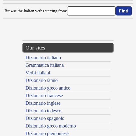
Browse the Italian verbs starting from:
{{ID:LAVORACCHIARE100}}
---CACHE---
Our sites
Dizionario italiano
Grammatica italiana
Verbi Italiani
Dizionario latino
Dizionario greco antico
Dizionario francese
Dizionario inglese
Dizionario tedesco
Dizionario spagnolo
Dizionario greco moderno
Dizionario piemontese