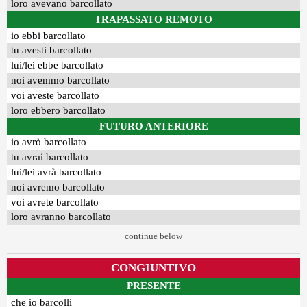
loro avevano barcollato
TRAPASSATO REMOTO
io ebbi barcollato
tu avesti barcollato
lui/lei ebbe barcollato
noi avemmo barcollato
voi aveste barcollato
loro ebbero barcollato
FUTURO ANTERIORE
io avrò barcollato
tu avrai barcollato
lui/lei avrà barcollato
noi avremo barcollato
voi avrete barcollato
loro avranno barcollato
continue below
CONGIUNTIVO
PRESENTE
che io barcolli