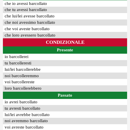
che io avessi barcollato
che tu avessi barcollato
che lui/lei avesse barcollato
che noi avessimo barcollato
che voi aveste barcollato
che loro avessero barcollato
CONDIZIONALE
Presente
io barcollerei
tu barcolleresti
lui/lei barcollerebbe
noi barcolleremmo
voi barcollereste
loro barcollerebbero
Passato
io avrei barcollato
tu avresti barcollato
lui/lei avrebbe barcollato
noi avremmo barcollato
voi avreste barcollato