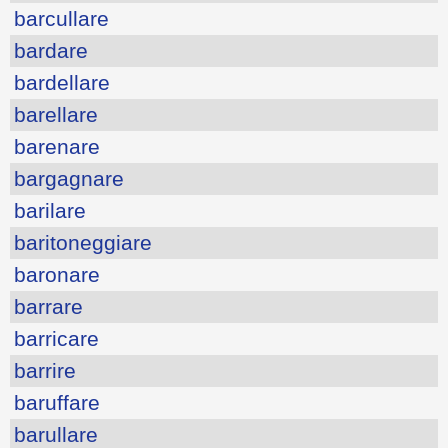
barcullare
bardare
bardellare
barellare
barenare
bargagnare
barilare
baritoneggiare
baronare
barrare
barricare
barrire
baruffare
barullare