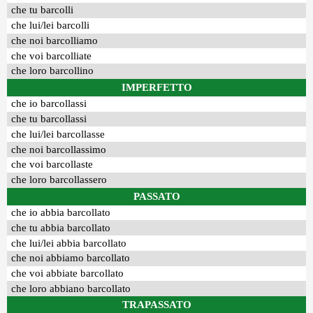
che tu barcolli
che lui/lei barcolli
che noi barcolliamo
che voi barcolliate
che loro barcollino
IMPERFETTO
che io barcollassi
che tu barcollassi
che lui/lei barcollasse
che noi barcollassimo
che voi barcollaste
che loro barcollassero
PASSATO
che io abbia barcollato
che tu abbia barcollato
che lui/lei abbia barcollato
che noi abbiamo barcollato
che voi abbiate barcollato
che loro abbiano barcollato
TRAPASSATO