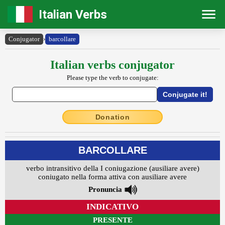
Italian Verbs
Conjugator
›
barcollare
Italian verbs conjugator
Please type the verb to conjugate:
Donation
BARCOLLARE
verbo intransitivo della I coniugazione (ausiliare avere)
coniugato nella forma attiva con ausiliare avere
Pronuncia
INDICATIVO
PRESENTE