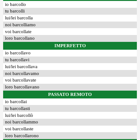
io barcollo
tu barcolli
lui/lei barcolla
noi barcolliamo
voi barcollate
loro barcollano
IMPERFETTO
io barcollavo
tu barcollavi
lui/lei barcollava
noi barcollavamo
voi barcollavate
loro barcollavano
PASSATO REMOTO
io barcollai
tu barcollasti
lui/lei barcollò
noi barcollammo
voi barcollaste
loro barcollarono