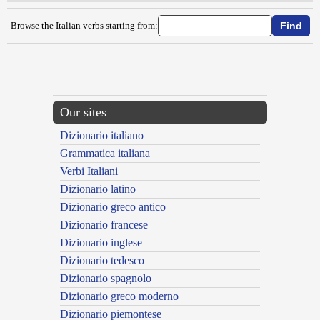
Browse the Italian verbs starting from:
{{ID:BARCOLLARE100}}
---CACHE---
Our sites
Dizionario italiano
Grammatica italiana
Verbi Italiani
Dizionario latino
Dizionario greco antico
Dizionario francese
Dizionario inglese
Dizionario tedesco
Dizionario spagnolo
Dizionario greco moderno
Dizionario piemontese