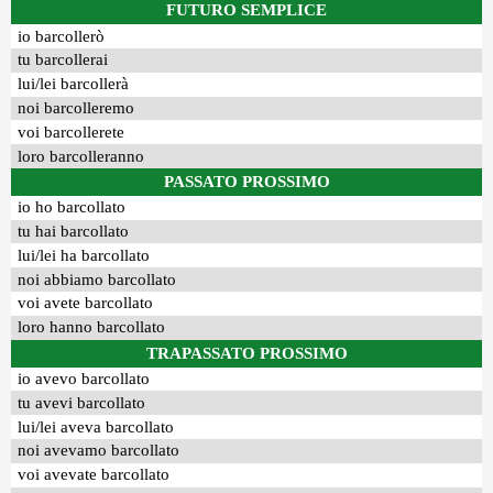
FUTURO SEMPLICE
io barcollerò
tu barcollerai
lui/lei barcollerà
noi barcolleremo
voi barcollerete
loro barcolleranno
PASSATO PROSSIMO
io ho barcollato
tu hai barcollato
lui/lei ha barcollato
noi abbiamo barcollato
voi avete barcollato
loro hanno barcollato
TRAPASSATO PROSSIMO
io avevo barcollato
tu avevi barcollato
lui/lei aveva barcollato
noi avevamo barcollato
voi avevate barcollato