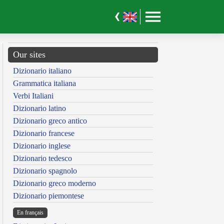
Our sites
Dizionario italiano
Grammatica italiana
Verbi Italiani
Dizionario latino
Dizionario greco antico
Dizionario francese
Dizionario inglese
Dizionario tedesco
Dizionario spagnolo
Dizionario greco moderno
Dizionario piemontese
En français