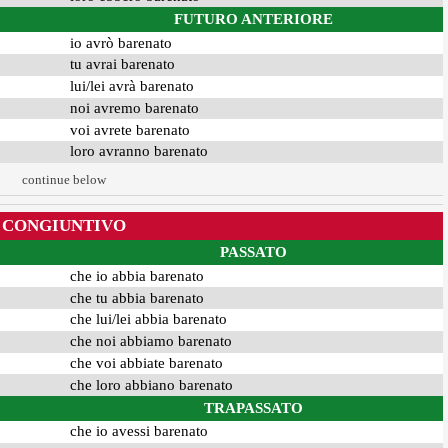
FUTURO ANTERIORE
io avrò barenato
tu avrai barenato
lui/lei avrà barenato
noi avremo barenato
voi avrete barenato
loro avranno barenato
continue below
CONGIUNTIVO
PASSATO
che io abbia barenato
che tu abbia barenato
che lui/lei abbia barenato
che noi abbiamo barenato
che voi abbiate barenato
che loro abbiano barenato
TRAPASSATO
che io avessi barenato