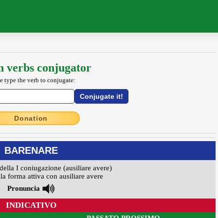
an verbs conjugator
e type the verb to conjugate:
Donation
BARENARE
della I coniugazione (ausiliare avere)
la forma attiva con ausiliare avere
Pronuncia
INDICATIVO