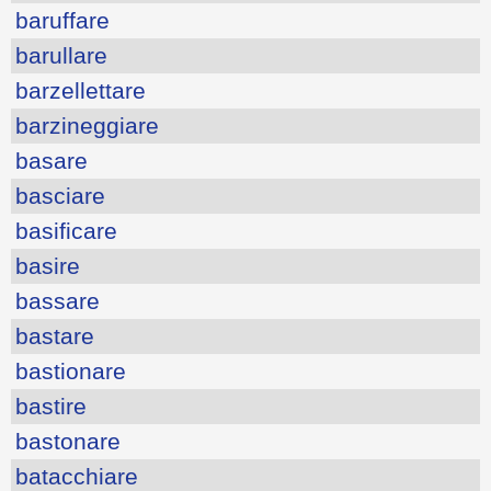
baruffare
barullare
barzellettare
barzineggiare
basare
basciare
basificare
basire
bassare
bastare
bastionare
bastire
bastonare
batacchiare