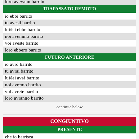
loro avevano barrito
TRAPASSATO REMOTO
io ebbi barrito
tu avesti barrito
lui/lei ebbe barrito
noi avemmo barrito
voi aveste barrito
loro ebbero barrito
FUTURO ANTERIORE
io avrò barrito
tu avrai barrito
lui/lei avrà barrito
noi avremo barrito
voi avrete barrito
loro avranno barrito
continue below
CONGIUNTIVO
PRESENTE
che io barrisca