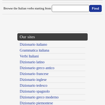
Browse the Italian verbs starting from:
{{ID:BARRIRE100}}
---CACHE---
Our sites
Dizionario italiano
Grammatica italiana
Verbi Italiani
Dizionario latino
Dizionario greco antico
Dizionario francese
Dizionario inglese
Dizionario tedesco
Dizionario spagnolo
Dizionario greco moderno
Dizionario piemontese