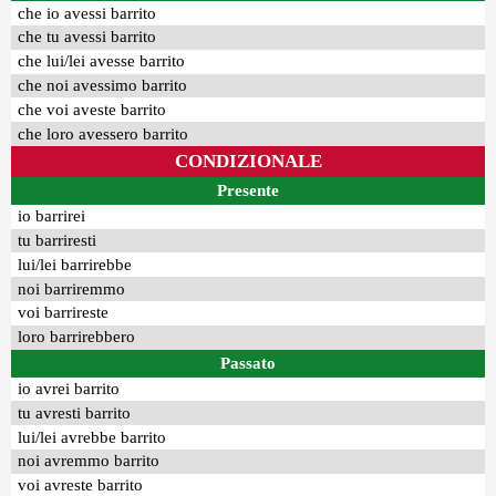
che io avessi barrito
che tu avessi barrito
che lui/lei avesse barrito
che noi avessimo barrito
che voi aveste barrito
che loro avessero barrito
CONDIZIONALE
Presente
io barrirei
tu barriresti
lui/lei barrirebbe
noi barriremmo
voi barrireste
loro barrirebbero
Passato
io avrei barrito
tu avresti barrito
lui/lei avrebbe barrito
noi avremmo barrito
voi avreste barrito