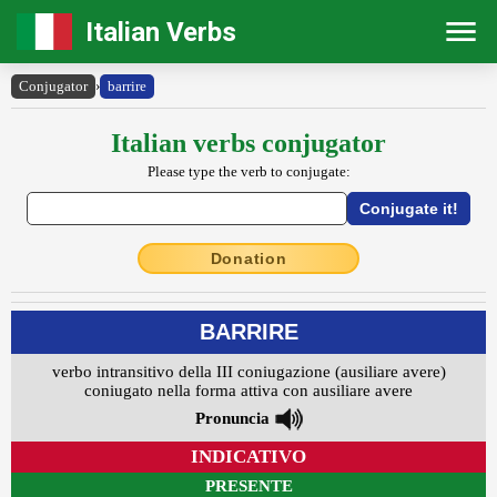
Italian Verbs
Conjugator
›
barrire
Italian verbs conjugator
Please type the verb to conjugate:
Donation
BARRIRE
verbo intransitivo della III coniugazione (ausiliare avere)
coniugato nella forma attiva con ausiliare avere
Pronuncia
INDICATIVO
PRESENTE