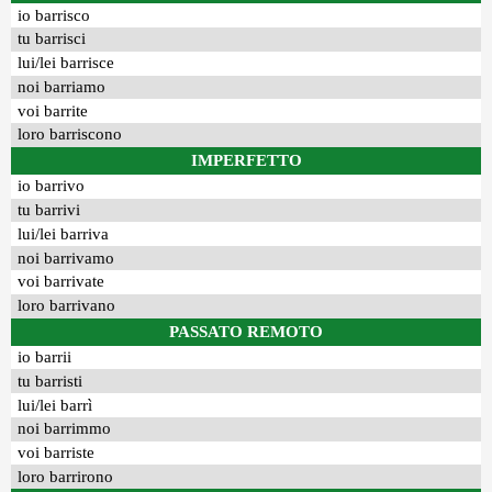
io barrisco
tu barrisci
lui/lei barrisce
noi barriamo
voi barrite
loro barriscono
IMPERFETTO
io barrivo
tu barrivi
lui/lei barriva
noi barrivamo
voi barrivate
loro barrivano
PASSATO REMOTO
io barrii
tu barristi
lui/lei barrì
noi barrimmo
voi barriste
loro barrirono