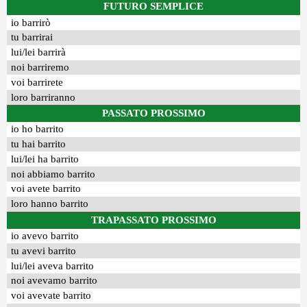
FUTURO SEMPLICE
io barrirò
tu barrirai
lui/lei barrirà
noi barriremo
voi barrirete
loro barriranno
PASSATO PROSSIMO
io ho barrito
tu hai barrito
lui/lei ha barrito
noi abbiamo barrito
voi avete barrito
loro hanno barrito
TRAPASSATO PROSSIMO
io avevo barrito
tu avevi barrito
lui/lei aveva barrito
noi avevamo barrito
voi avevate barrito