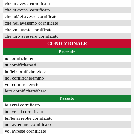
che io avessi cornificato
che tu avessi cornificato
che lui/lei avesse cornificato
che noi avessimo cornificato
che voi aveste cornificato
che loro avessero cornificato
CONDIZIONALE
Presente
io cornificherei
tu cornificheresti
lui/lei cornificherebbe
noi cornificheremmo
voi cornifichereste
loro cornificherebbero
Passato
io avrei cornificato
tu avresti cornificato
lui/lei avrebbe cornificato
noi avremmo cornificato
voi avreste cornificato