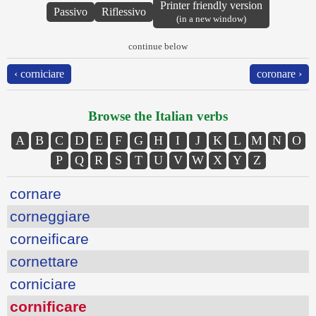
Printer friendly version
Passivo
Riflessivo
(in a new window)
continue below
‹ corniciare
coronare ›
Browse the Italian verbs
A
B
C
D
E
F
G
H
I
J
K
L
M
N
O
P
Q
R
S
T
U
V
W
X
Y
Z
cornare
corneggiare
corneificare
cornettare
corniciare
cornificare