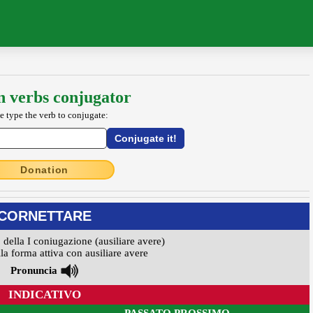
an verbs conjugator
e type the verb to conjugate:
Donation
CORNETTARE
 della I coniugazione (ausiliare avere)
la forma attiva con ausiliare avere
Pronuncia
INDICATIVO