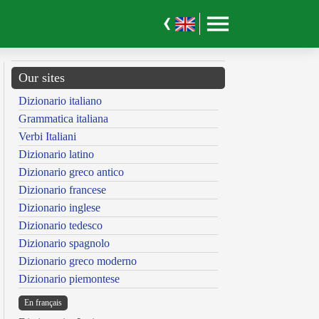
Our sites
Dizionario italiano
Grammatica italiana
Verbi Italiani
Dizionario latino
Dizionario greco antico
Dizionario francese
Dizionario inglese
Dizionario tedesco
Dizionario spagnolo
Dizionario greco moderno
Dizionario piemontese
En français