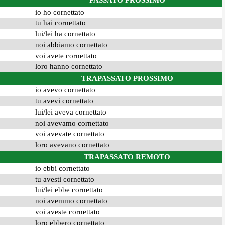
PASSATO PROSSIMO
io ho cornettato
tu hai cornettato
lui/lei ha cornettato
noi abbiamo cornettato
voi avete cornettato
loro hanno cornettato
TRAPASSATO PROSSIMO
io avevo cornettato
tu avevi cornettato
lui/lei aveva cornettato
noi avevamo cornettato
voi avevate cornettato
loro avevano cornettato
TRAPASSATO REMOTO
io ebbi cornettato
tu avesti cornettato
lui/lei ebbe cornettato
noi avemmo cornettato
voi aveste cornettato
loro ebbero cornettato