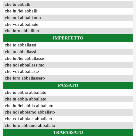
che tu abballi
che lui/lei abballi
che noi abballiamo
che voi abballiate
che loro abballino
IMPERFETTO
che io abballassi
che tu abballassi
che lui/lei abballasse
che noi abballassimo
che voi abballaste
che loro abballassero
PASSATO
che io abbia abballato
che tu abbia abballato
che lui/lei abbia abballato
che noi abbiamo abballato
che voi abbiate abballato
che loro abbiano abballato
TRAPASSATO