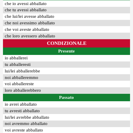
che io avessi abballato
che tu avessi abballato
che lui/lei avesse abballato
che noi avessimo abballato
che voi aveste abballato
che loro avessero abballato
CONDIZIONALE
Presente
io abballerei
tu abballeresti
lui/lei abballerebbe
noi abballeremmo
voi abballereste
loro abballerebbero
Passato
io avrei abballato
tu avresti abballato
lui/lei avrebbe abballato
noi avremmo abballato
voi avreste abballato