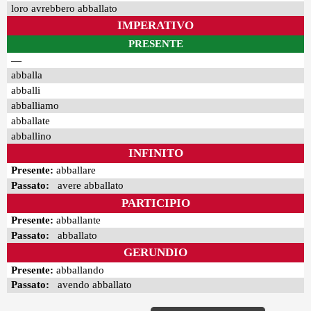
loro avrebbero abballato
IMPERATIVO
PRESENTE
—
abballa
abballi
abballiamo
abballate
abballino
INFINITO
Presente:
abballare
Passato:
avere abballato
PARTICIPIO
Presente:
abballante
Passato:
abballato
GERUNDIO
Presente:
abballando
Passato:
avendo abballato