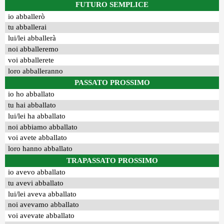
FUTURO SEMPLICE
io abballerò
tu abballerai
lui/lei abballerà
noi abballeremo
voi abballerete
loro abballeranno
PASSATO PROSSIMO
io ho abballato
tu hai abballato
lui/lei ha abballato
noi abbiamo abballato
voi avete abballato
loro hanno abballato
TRAPASSATO PROSSIMO
io avevo abballato
tu avevi abballato
lui/lei aveva abballato
noi avevamo abballato
voi avevate abballato