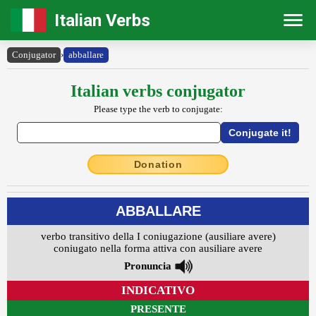
Italian Verbs
Conjugator
›
abballare
Italian verbs conjugator
Please type the verb to conjugate:
Donation
ABBALLARE
verbo transitivo della I coniugazione (ausiliare avere)
coniugato nella forma attiva con ausiliare avere
Pronuncia
INDICATIVO
PRESENTE