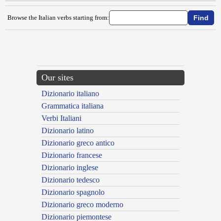
Browse the Italian verbs starting from:
{{ID:ABBALLARE100}}
---CACHE---
Our sites
Dizionario italiano
Grammatica italiana
Verbi Italiani
Dizionario latino
Dizionario greco antico
Dizionario francese
Dizionario inglese
Dizionario tedesco
Dizionario spagnolo
Dizionario greco moderno
Dizionario piemontese