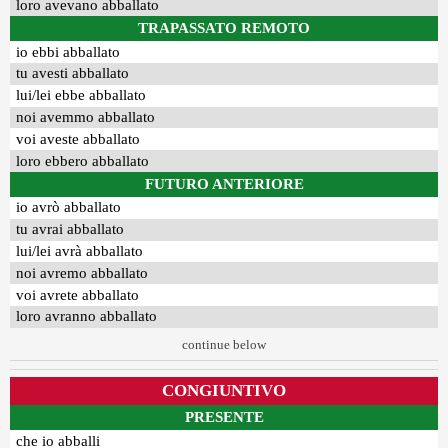
loro avevano abballato
TRAPASSATO REMOTO
io ebbi abballato
tu avesti abballato
lui/lei ebbe abballato
noi avemmo abballato
voi aveste abballato
loro ebbero abballato
FUTURO ANTERIORE
io avrò abballato
tu avrai abballato
lui/lei avrà abballato
noi avremo abballato
voi avrete abballato
loro avranno abballato
continue below
CONGIUNTIVO
PRESENTE
che io abballi