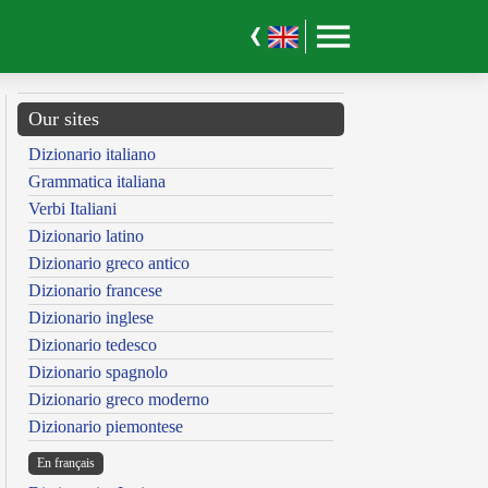
Our sites
Dizionario italiano
Grammatica italiana
Verbi Italiani
Dizionario latino
Dizionario greco antico
Dizionario francese
Dizionario inglese
Dizionario tedesco
Dizionario spagnolo
Dizionario greco moderno
Dizionario piemontese
En français