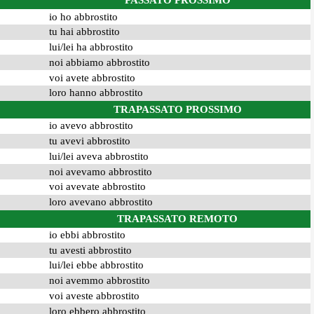
PASSATO PROSSIMO
io ho abbrostito
tu hai abbrostito
lui/lei ha abbrostito
noi abbiamo abbrostito
voi avete abbrostito
loro hanno abbrostito
TRAPASSATO PROSSIMO
io avevo abbrostito
tu avevi abbrostito
lui/lei aveva abbrostito
noi avevamo abbrostito
voi avevate abbrostito
loro avevano abbrostito
TRAPASSATO REMOTO
io ebbi abbrostito
tu avesti abbrostito
lui/lei ebbe abbrostito
noi avemmo abbrostito
voi aveste abbrostito
loro ebbero abbrostito