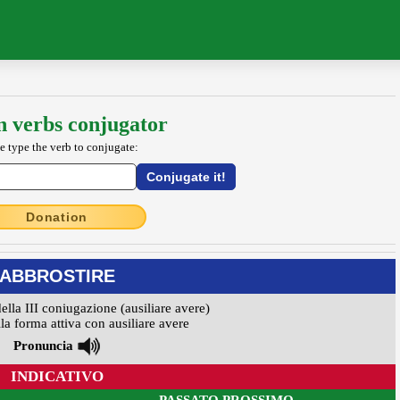
an verbs conjugator
e type the verb to conjugate:
Donation
ABBROSTIRE
della III coniugazione (ausiliare avere)
la forma attiva con ausiliare avere
Pronuncia
INDICATIVO