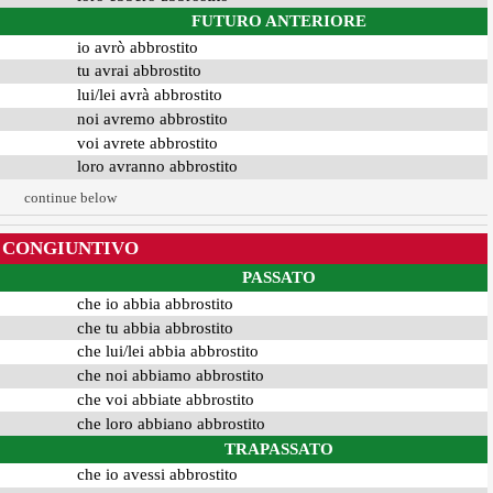
FUTURO ANTERIORE
io avrò abbrostito
tu avrai abbrostito
lui/lei avrà abbrostito
noi avremo abbrostito
voi avrete abbrostito
loro avranno abbrostito
continue below
CONGIUNTIVO
PASSATO
che io abbia abbrostito
che tu abbia abbrostito
che lui/lei abbia abbrostito
che noi abbiamo abbrostito
che voi abbiate abbrostito
che loro abbiano abbrostito
TRAPASSATO
che io avessi abbrostito