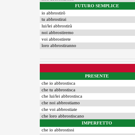
FUTURO SEMPLICE
io abbrostirò
tu abbrostirai
lui/lei abbrostirà
noi abbrostiremo
voi abbrostirete
loro abbrostiranno
PRESENTE
che io abbrostisca
che tu abbrostisca
che lui/lei abbrostisca
che noi abbrostiamo
che voi abbrostiate
che loro abbrostiscano
IMPERFETTO
che io abbrostissi