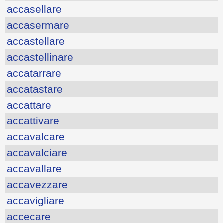
accasellare
accasermare
accastellare
accastellinare
accatarrare
accatastare
accattare
accattivare
accavalcare
accavalciare
accavallare
accavezzare
accavigliare
accecare