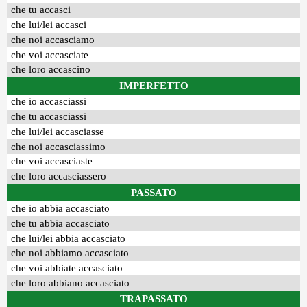
che tu accasci
che lui/lei accasci
che noi accasciamo
che voi accasciate
che loro accascino
IMPERFETTO
che io accasciassi
che tu accasciassi
che lui/lei accasciasse
che noi accasciassimo
che voi accasciaste
che loro accasciassero
PASSATO
che io abbia accasciato
che tu abbia accasciato
che lui/lei abbia accasciato
che noi abbiamo accasciato
che voi abbiate accasciato
che loro abbiano accasciato
TRAPASSATO