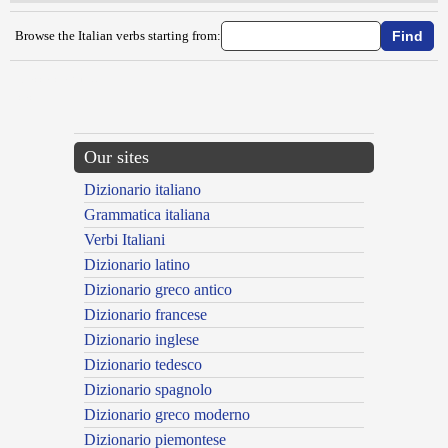
Browse the Italian verbs starting from:
{{ID:ACCASCIARE100}}
---CACHE---
Our sites
Dizionario italiano
Grammatica italiana
Verbi Italiani
Dizionario latino
Dizionario greco antico
Dizionario francese
Dizionario inglese
Dizionario tedesco
Dizionario spagnolo
Dizionario greco moderno
Dizionario piemontese