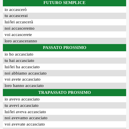
FUTURO SEMPLICE
io accascerò
tu accascerai
lui/lei accascerà
noi accasceremo
voi accascerete
loro accasceranno
PASSATO PROSSIMO
io ho accasciato
tu hai accasciato
lui/lei ha accasciato
noi abbiamo accasciato
voi avete accasciato
loro hanno accasciato
TRAPASSATO PROSSIMO
io avevo accasciato
tu avevi accasciato
lui/lei aveva accasciato
noi avevamo accasciato
voi avevate accasciato