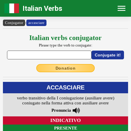
Italian Verbs
Conjugator
›
accasciare
Italian verbs conjugator
Please type the verb to conjugate:
Donation
ACCASCIARE
verbo transitivo della I coniugazione (ausiliare avere)
coniugato nella forma attiva con ausiliare avere
Pronuncia
INDICATIVO
PRESENTE