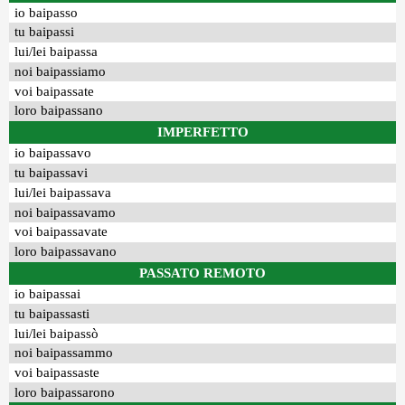
io baipasso
tu baipassi
lui/lei baipassa
noi baipassiamo
voi baipassate
loro baipassano
IMPERFETTO
io baipassavo
tu baipassavi
lui/lei baipassava
noi baipassavamo
voi baipassavate
loro baipassavano
PASSATO REMOTO
io baipassai
tu baipassasti
lui/lei baipassò
noi baipassammo
voi baipassaste
loro baipassarono