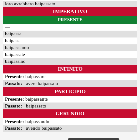
loro avrebbero baipassato
IMPERATIVO
PRESENTE
—
baipassa
baipassi
baipassiamo
baipassate
baipassino
INFINITO
Presente:
baipassare
Passato:
avere baipassato
PARTICIPIO
Presente:
baipassante
Passato:
baipassato
GERUNDIO
Presente:
baipassando
Passato:
avendo baipassato