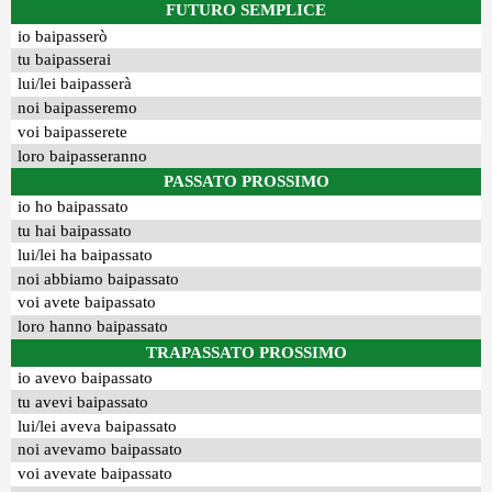
FUTURO SEMPLICE
io baipasserò
tu baipasserai
lui/lei baipasserà
noi baipasseremo
voi baipasserete
loro baipasseranno
PASSATO PROSSIMO
io ho baipassato
tu hai baipassato
lui/lei ha baipassato
noi abbiamo baipassato
voi avete baipassato
loro hanno baipassato
TRAPASSATO PROSSIMO
io avevo baipassato
tu avevi baipassato
lui/lei aveva baipassato
noi avevamo baipassato
voi avevate baipassato