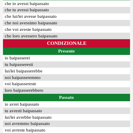
che io avessi baipassato
che tu avessi baipassato
che lui/lei avesse baipassato
che noi avessimo baipassato
che voi aveste baipassato
che loro avessero baipassato
CONDIZIONALE
Presente
io baipasserei
tu baipasseresti
lui/lei baipasserebbe
noi baipasseremmo
voi baipassereste
loro baipasserebbero
Passato
io avrei baipassato
tu avresti baipassato
lui/lei avrebbe baipassato
noi avremmo baipassato
voi avreste baipassato