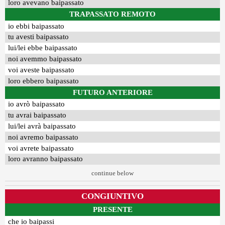
loro avevano baipassato
TRAPASSATO REMOTO
io ebbi baipassato
tu avesti baipassato
lui/lei ebbe baipassato
noi avemmo baipassato
voi aveste baipassato
loro ebbero baipassato
FUTURO ANTERIORE
io avrò baipassato
tu avrai baipassato
lui/lei avrà baipassato
noi avremo baipassato
voi avrete baipassato
loro avranno baipassato
continue below
CONGIUNTIVO
PRESENTE
che io baipassi