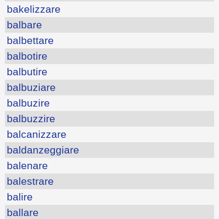
bakelizzare
balbare
balbettare
balbotire
balbutire
balbuziare
balbuzire
balbuzzire
balcanizzare
baldanzeggiare
balenare
balestrare
balire
ballare