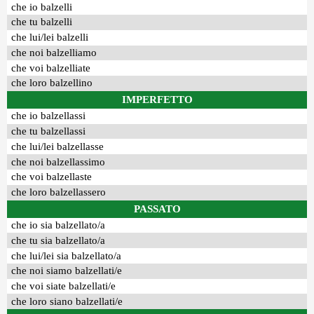
che io balzelli
che tu balzelli
che lui/lei balzelli
che noi balzelliamo
che voi balzelliate
che loro balzellino
IMPERFETTO
che io balzellassi
che tu balzellassi
che lui/lei balzellasse
che noi balzellassimo
che voi balzellaste
che loro balzellassero
PASSATO
che io sia balzellato/a
che tu sia balzellato/a
che lui/lei sia balzellato/a
che noi siamo balzellati/e
che voi siate balzellati/e
che loro siano balzellati/e