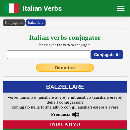
Italian Verbs
Conjugator
›
balzellare
Italian verbs conjugator
Please type the verb to conjugate:
Donation
BALZELLARE
verbo transitivo (ausiliare avere) e intransitivo (ausiliare essere)
della I coniugazione
coniugato nella forma attivo con gli ausiliari essere e avere
Pronuncia
INDICATIVO