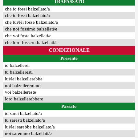
TRAPASSATO
che io fossi balzellato/a
che tu fossi balzellato/a
che lui/lei fosse balzellato/a
che noi fossimo balzellati/e
che voi foste balzellati/e
che loro fossero balzellati/e
CONDIZIONALE
Presente
io balzellerei
tu balzelleresti
lui/lei balzellerebbe
noi balzelleremmo
voi balzellereste
loro balzellerebbero
Passato
io sarei balzellato/a
tu saresti balzellato/a
lui/lei sarebbe balzellato/a
noi saremmo balzellati/e