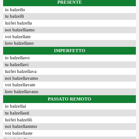
PRESENTE
io balzello
tu balzelli
lui/lei balzella
noi balzelliamo
voi balzellate
loro balzellano
IMPERFETTO
io balzellavo
tu balzellavi
lui/lei balzellava
noi balzellavamo
voi balzellavate
loro balzellavano
PASSATO REMOTO
io balzellai
tu balzellasti
lui/lei balzellò
noi balzellammo
voi balzellaste