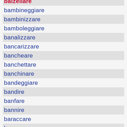
balzellare
bambineggiare
bambinizzare
bamboleggiare
banalizzare
bancarizzare
bancheare
banchettare
banchinare
bandeggiare
bandire
banfare
bannire
baraccare