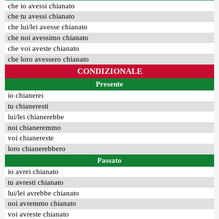
che io avessi chianato
che tu avessi chianato
che lui/lei avesse chianato
che noi avessimo chianato
che voi aveste chianato
che loro avessero chianato
CONDIZIONALE
Presente
io chianerei
tu chianeresti
lui/lei chianerebbe
noi chianeremmo
voi chianereste
loro chianerebbero
Passato
io avrei chianato
tu avresti chianato
lui/lei avrebbe chianato
noi avremmo chianato
voi avreste chianato