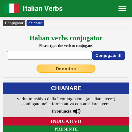
Italian Verbs
Conjugator
›
chianare
Italian verbs conjugator
Please type the verb to conjugate:
Donation
CHIANARE
verbo transitivo della I coniugazione (ausiliare avere)
coniugato nella forma attiva con ausiliare avere
Pronuncia
INDICATIVO
PRESENTE