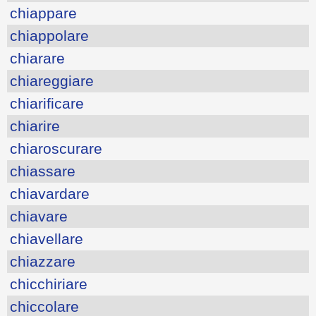
chiappare
chiappolare
chiarare
chiareggiare
chiarificare
chiarire
chiaroscurare
chiassare
chiavardare
chiavare
chiavellare
chiazzare
chicchiriare
chiccolare