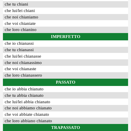
che tu chiani
che lui/lei chiani
che noi chianiamo
che voi chianiate
che loro chianino
IMPERFETTO
che io chianassi
che tu chianassi
che lui/lei chianasse
che noi chianassimo
che voi chianaste
che loro chianassero
PASSATO
che io abbia chianato
che tu abbia chianato
che lui/lei abbia chianato
che noi abbiamo chianato
che voi abbiate chianato
che loro abbiano chianato
TRAPASSATO