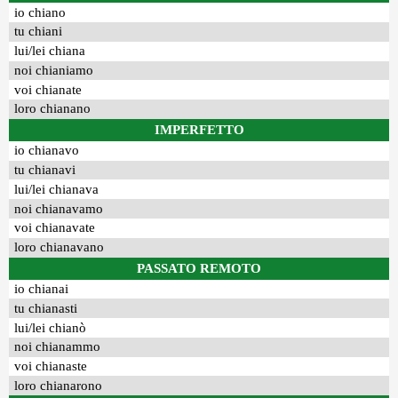
io chiano
tu chiani
lui/lei chiana
noi chianiamo
voi chianate
loro chianano
IMPERFETTO
io chianavo
tu chianavi
lui/lei chianava
noi chianavamo
voi chianavate
loro chianavano
PASSATO REMOTO
io chianai
tu chianasti
lui/lei chianò
noi chianammo
voi chianaste
loro chianarono