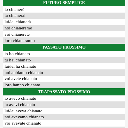
FUTURO SEMPLICE
io chianerò
tu chianerai
lui/lei chianerà
noi chianeremo
voi chianerete
loro chianeranno
PASSATO PROSSIMO
io ho chianato
tu hai chianato
lui/lei ha chianato
noi abbiamo chianato
voi avete chianato
loro hanno chianato
TRAPASSATO PROSSIMO
io avevo chianato
tu avevi chianato
lui/lei aveva chianato
noi avevamo chianato
voi avevate chianato