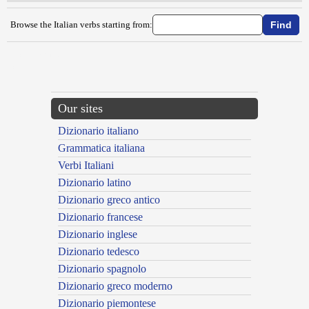
Browse the Italian verbs starting from:
{{ID:CHIANARE100}}
---CACHE---
Our sites
Dizionario italiano
Grammatica italiana
Verbi Italiani
Dizionario latino
Dizionario greco antico
Dizionario francese
Dizionario inglese
Dizionario tedesco
Dizionario spagnolo
Dizionario greco moderno
Dizionario piemontese