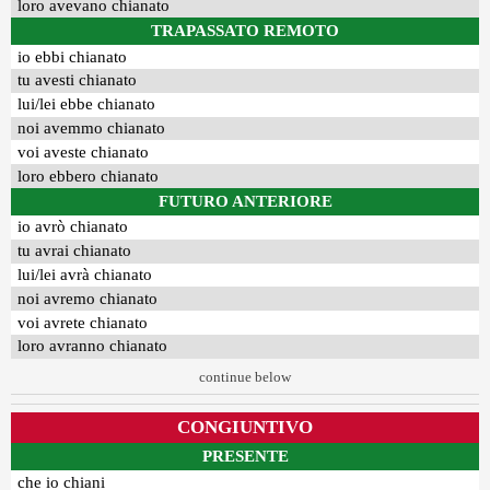
loro avevano chianato
TRAPASSATO REMOTO
io ebbi chianato
tu avesti chianato
lui/lei ebbe chianato
noi avemmo chianato
voi aveste chianato
loro ebbero chianato
FUTURO ANTERIORE
io avrò chianato
tu avrai chianato
lui/lei avrà chianato
noi avremo chianato
voi avrete chianato
loro avranno chianato
continue below
CONGIUNTIVO
PRESENTE
che io chiani