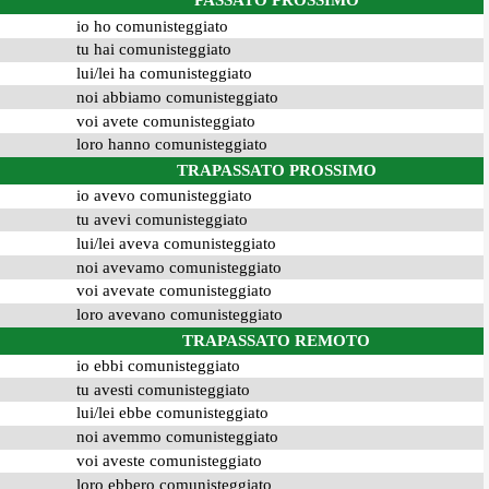
PASSATO PROSSIMO
io ho comunisteggiato
tu hai comunisteggiato
lui/lei ha comunisteggiato
noi abbiamo comunisteggiato
voi avete comunisteggiato
loro hanno comunisteggiato
TRAPASSATO PROSSIMO
io avevo comunisteggiato
tu avevi comunisteggiato
lui/lei aveva comunisteggiato
noi avevamo comunisteggiato
voi avevate comunisteggiato
loro avevano comunisteggiato
TRAPASSATO REMOTO
io ebbi comunisteggiato
tu avesti comunisteggiato
lui/lei ebbe comunisteggiato
noi avemmo comunisteggiato
voi aveste comunisteggiato
loro ebbero comunisteggiato