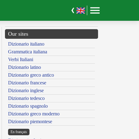
Our sites
Dizionario italiano
Grammatica italiana
Verbi Italiani
Dizionario latino
Dizionario greco antico
Dizionario francese
Dizionario inglese
Dizionario tedesco
Dizionario spagnolo
Dizionario greco moderno
Dizionario piemontese
En français