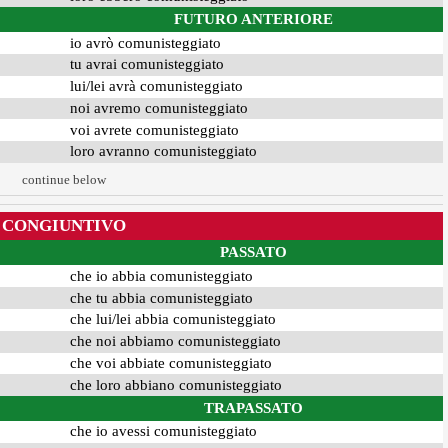
FUTURO ANTERIORE
io avrò comunisteggiato
tu avrai comunisteggiato
lui/lei avrà comunisteggiato
noi avremo comunisteggiato
voi avrete comunisteggiato
loro avranno comunisteggiato
continue below
CONGIUNTIVO
PASSATO
che io abbia comunisteggiato
che tu abbia comunisteggiato
che lui/lei abbia comunisteggiato
che noi abbiamo comunisteggiato
che voi abbiate comunisteggiato
che loro abbiano comunisteggiato
TRAPASSATO
che io avessi comunisteggiato