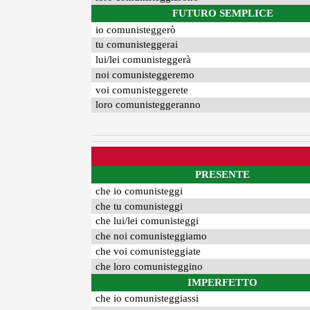
FUTURO SEMPLICE
io comunisteggerò
tu comunisteggerai
lui/lei comunisteggerà
noi comunisteggeremo
voi comunisteggerete
loro comunisteggeranno
PRESENTE
che io comunisteggi
che tu comunisteggi
che lui/lei comunisteggi
che noi comunisteggiamo
che voi comunisteggiate
che loro comunisteggino
IMPERFETTO
che io comunisteggiassi