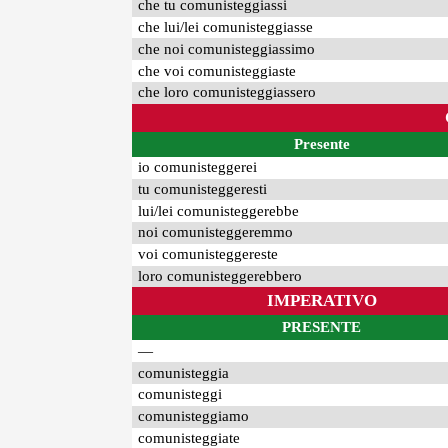
che tu comunisteggiassi
che lui/lei comunisteggiasse
che noi comunisteggiassimo
che voi comunisteggiaste
che loro comunisteggiassero
Presente
io comunisteggerei
tu comunisteggeresti
lui/lei comunisteggerebbe
noi comunisteggeremmo
voi comunisteggereste
loro comunisteggerebbero
IMPERATIVO
PRESENTE
—
comunisteggia
comunisteggi
comunisteggiamo
comunisteggiate