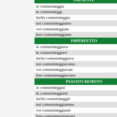
PRESENTE
io comunisteggio
tu comunisteggi
lui/lei comunisteggia
noi comunisteggiamo
voi comunisteggiate
loro comunisteggiano
IMPERFETTO
io comunisteggiavo
tu comunisteggiavi
lui/lei comunisteggiava
noi comunisteggiavamo
voi comunisteggiavate
loro comunisteggiavano
PASSATO REMOTO
io comunisteggiai
tu comunisteggiasti
lui/lei comunisteggiò
noi comunisteggiammo
voi comunisteggiaste
loro comunisteggiarono