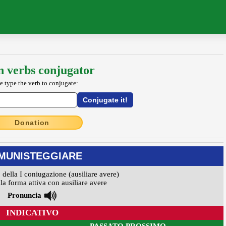
an verbs conjugator
e type the verb to conjugate:
Donation
MUNISTEGGIARE
 della I coniugazione (ausiliare avere)
la forma attiva con ausiliare avere
Pronuncia
INDICATIVO