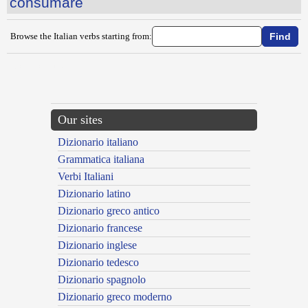
consumare
Browse the Italian verbs starting from:
{{ID:CONSPICERE100}}
---CACHE---
Our sites
Dizionario italiano
Grammatica italiana
Verbi Italiani
Dizionario latino
Dizionario greco antico
Dizionario francese
Dizionario inglese
Dizionario tedesco
Dizionario spagnolo
Dizionario greco moderno