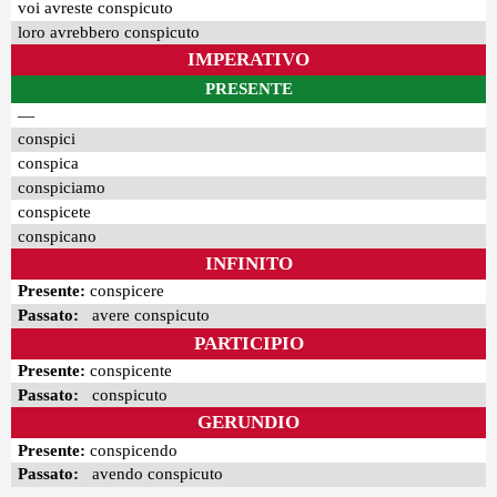
voi avreste conspicuto
loro avrebbero conspicuto
IMPERATIVO
PRESENTE
—
conspici
conspica
conspiciamo
conspicete
conspicano
INFINITO
Presente:
conspicere
Passato:
avere conspicuto
PARTICIPIO
Presente:
conspicente
Passato:
conspicuto
GERUNDIO
Presente:
conspicendo
Passato:
avendo conspicuto