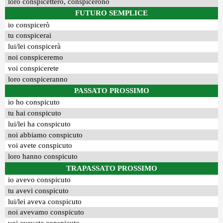
loro conspicettero, conspicerono
FUTURO SEMPLICE
io conspicerò
tu conspicerai
lui/lei conspicerà
noi conspiceremo
voi conspicerete
loro conspiceranno
PASSATO PROSSIMO
io ho conspicuto
tu hai conspicuto
lui/lei ha conspicuto
noi abbiamo conspicuto
voi avete conspicuto
loro hanno conspicuto
TRAPASSATO PROSSIMO
io avevo conspicuto
tu avevi conspicuto
lui/lei aveva conspicuto
noi avevamo conspicuto