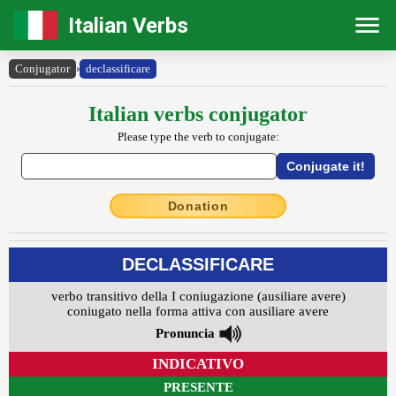
Italian Verbs
Conjugator
›
declassificare
Italian verbs conjugator
Please type the verb to conjugate:
Donation
DECLASSIFICARE
verbo transitivo della I coniugazione (ausiliare avere)
coniugato nella forma attiva con ausiliare avere
Pronuncia
INDICATIVO
PRESENTE