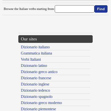
Browse the Italian verbs starting from:
{{ID:DECLASSIFICARE100}}
---CACHE---
Our sites
Dizionario italiano
Grammatica italiana
Verbi Italiani
Dizionario latino
Dizionario greco antico
Dizionario francese
Dizionario inglese
Dizionario tedesco
Dizionario spagnolo
Dizionario greco moderno
Dizionario piemontese