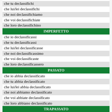
che tu declassifichi
che lui/lei declassifichi
che noi declassifichiamo
che voi declassifichiate
che loro declassifichino
IMPERFETTO
che io declassificassi
che tu declassificassi
che lui/lei declassificasse
che noi declassificassimo
che voi declassificaste
che loro declassificassero
PASSATO
che io abbia declassificato
che tu abbia declassificato
che lui/lei abbia declassificato
che noi abbiamo declassificato
che voi abbiate declassificato
che loro abbiano declassificato
TRAPASSATO