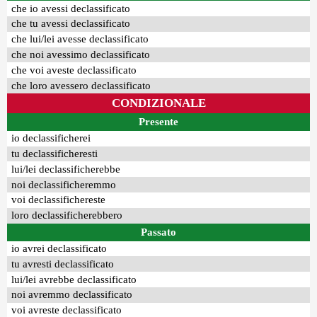
che io avessi declassificato
che tu avessi declassificato
che lui/lei avesse declassificato
che noi avessimo declassificato
che voi aveste declassificato
che loro avessero declassificato
CONDIZIONALE
Presente
io declassificherei
tu declassificheresti
lui/lei declassificherebbe
noi declassificheremmo
voi declassifichereste
loro declassificherebbero
Passato
io avrei declassificato
tu avresti declassificato
lui/lei avrebbe declassificato
noi avremmo declassificato
voi avreste declassificato