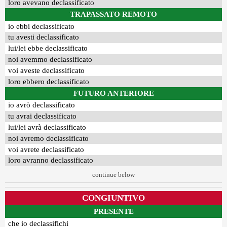
loro avevano declassificato
TRAPASSATO REMOTO
io ebbi declassificato
tu avesti declassificato
lui/lei ebbe declassificato
noi avemmo declassificato
voi aveste declassificato
loro ebbero declassificato
FUTURO ANTERIORE
io avrò declassificato
tu avrai declassificato
lui/lei avrà declassificato
noi avremo declassificato
voi avrete declassificato
loro avranno declassificato
continue below
CONGIUNTIVO
PRESENTE
che io declassifichi