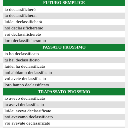
FUTURO SEMPLICE
io declassificherò
tu declassificherai
lui/lei declassificherà
noi declassificheremo
voi declassificherete
loro declassificheranno
PASSATO PROSSIMO
io ho declassificato
tu hai declassificato
lui/lei ha declassificato
noi abbiamo declassificato
voi avete declassificato
loro hanno declassificato
TRAPASSATO PROSSIMO
io avevo declassificato
tu avevi declassificato
lui/lei aveva declassificato
noi avevamo declassificato
voi avevate declassificato