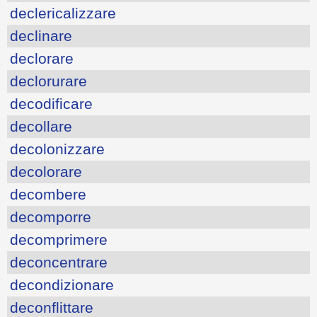
declericalizzare
declinare
declorare
declorurare
decodificare
decollare
decolonizzare
decolorare
decombere
decomporre
decomprimere
deconcentrare
decondizionare
deconflittare