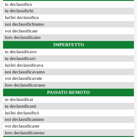
io declassifico
tu declassifichi
lui/lei declassifica
noi declassifichiamo
voi declassificate
loro declassificano
IMPERFETTO
io declassificavo
tu declassificavi
lui/lei declassificava
noi declassificavamo
voi declassificavate
loro declassificavano
PASSATO REMOTO
io declassificai
tu declassificasti
lui/lei declassificò
noi declassificammo
voi declassificaste
loro declassificarono