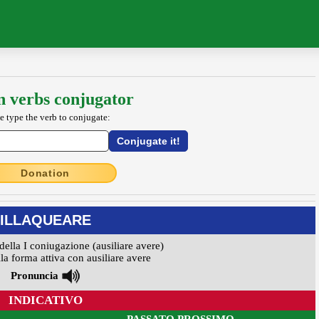
an verbs conjugator
e type the verb to conjugate:
Donation
ILLAQUEARE
della I coniugazione (ausiliare avere)
la forma attiva con ausiliare avere
Pronuncia
INDICATIVO