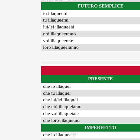
FUTURO SEMPLICE
io illaqueerò
tu illaqueerai
lui/lei illaqueerà
noi illaqueeremo
voi illaqueerete
loro illaqueeranno
PRESENTE
che io illaquei
che tu illaquei
che lui/lei illaquei
che noi illaqueiamo
che voi illaqueiate
che loro illaqueino
IMPERFETTO
che io illaqueassi