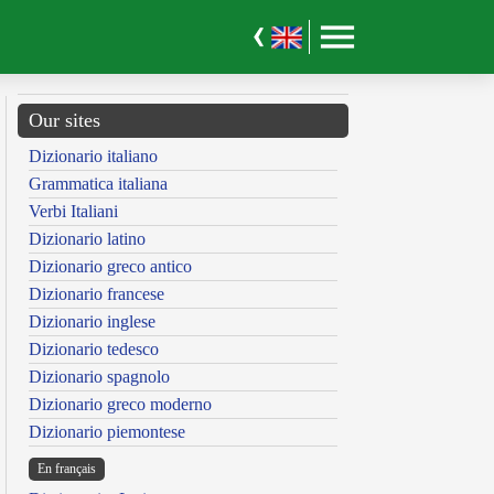
Our sites
Dizionario italiano
Grammatica italiana
Verbi Italiani
Dizionario latino
Dizionario greco antico
Dizionario francese
Dizionario inglese
Dizionario tedesco
Dizionario spagnolo
Dizionario greco moderno
Dizionario piemontese
En français