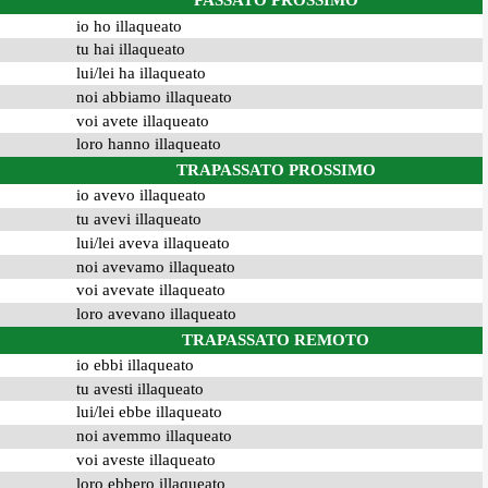
PASSATO PROSSIMO
io ho illaqueato
tu hai illaqueato
lui/lei ha illaqueato
noi abbiamo illaqueato
voi avete illaqueato
loro hanno illaqueato
TRAPASSATO PROSSIMO
io avevo illaqueato
tu avevi illaqueato
lui/lei aveva illaqueato
noi avevamo illaqueato
voi avevate illaqueato
loro avevano illaqueato
TRAPASSATO REMOTO
io ebbi illaqueato
tu avesti illaqueato
lui/lei ebbe illaqueato
noi avemmo illaqueato
voi aveste illaqueato
loro ebbero illaqueato