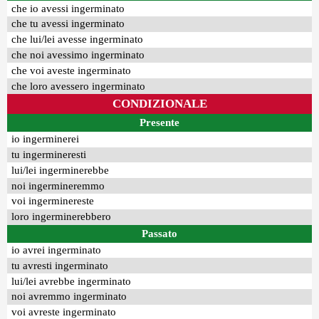
che io avessi ingerminato
che tu avessi ingerminato
che lui/lei avesse ingerminato
che noi avessimo ingerminato
che voi aveste ingerminato
che loro avessero ingerminato
CONDIZIONALE
Presente
io ingerminerei
tu ingermineresti
lui/lei ingerminerebbe
noi ingermineremmo
voi ingerminereste
loro ingerminerebbero
Passato
io avrei ingerminato
tu avresti ingerminato
lui/lei avrebbe ingerminato
noi avremmo ingerminato
voi avreste ingerminato