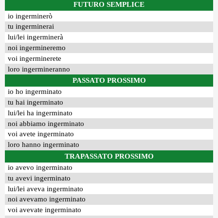
FUTURO SEMPLICE
io ingerminerò
tu ingerminerai
lui/lei ingerminerà
noi ingermineremo
voi ingerminerete
loro ingermineranno
PASSATO PROSSIMO
io ho ingerminato
tu hai ingerminato
lui/lei ha ingerminato
noi abbiamo ingerminato
voi avete ingerminato
loro hanno ingerminato
TRAPASSATO PROSSIMO
io avevo ingerminato
tu avevi ingerminato
lui/lei aveva ingerminato
noi avevamo ingerminato
voi avevate ingerminato