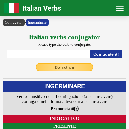
Italian Verbs
Conjugator
›
ingerminare
Italian verbs conjugator
Please type the verb to conjugate:
Donation
INGERMINARE
verbo transitivo della I coniugazione (ausiliare avere)
coniugato nella forma attiva con ausiliare avere
Pronuncia
INDICATIVO
PRESENTE