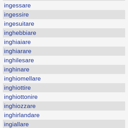
ingessare
ingessire
ingesuitare
inghebbiare
inghiaiare
inghiarare
inghilesare
inghinare
inghiomellare
inghiottire
inghiottonire
inghiozzare
inghirlandare
ingiallare