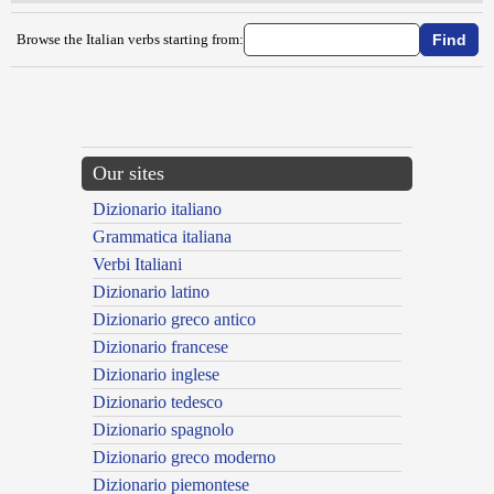
Browse the Italian verbs starting from:
{{ID:INGERMINARE100}}
---CACHE---
Our sites
Dizionario italiano
Grammatica italiana
Verbi Italiani
Dizionario latino
Dizionario greco antico
Dizionario francese
Dizionario inglese
Dizionario tedesco
Dizionario spagnolo
Dizionario greco moderno
Dizionario piemontese