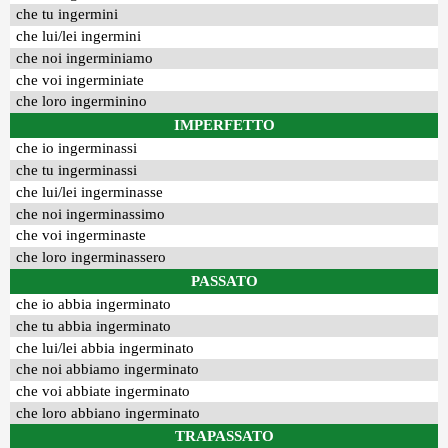
che tu ingermini
che lui/lei ingermini
che noi ingerminiamo
che voi ingerminiate
che loro ingerminino
IMPERFETTO
che io ingerminassi
che tu ingerminassi
che lui/lei ingerminasse
che noi ingerminassimo
che voi ingerminaste
che loro ingerminassero
PASSATO
che io abbia ingerminato
che tu abbia ingerminato
che lui/lei abbia ingerminato
che noi abbiamo ingerminato
che voi abbiate ingerminato
che loro abbiano ingerminato
TRAPASSATO