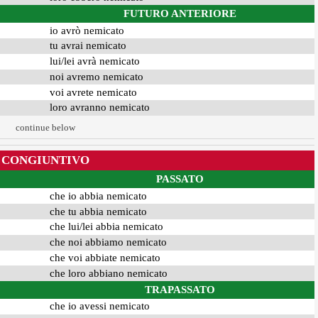
FUTURO ANTERIORE
io avrò nemicato
tu avrai nemicato
lui/lei avrà nemicato
noi avremo nemicato
voi avrete nemicato
loro avranno nemicato
continue below
CONGIUNTIVO
PASSATO
che io abbia nemicato
che tu abbia nemicato
che lui/lei abbia nemicato
che noi abbiamo nemicato
che voi abbiate nemicato
che loro abbiano nemicato
TRAPASSATO
che io avessi nemicato