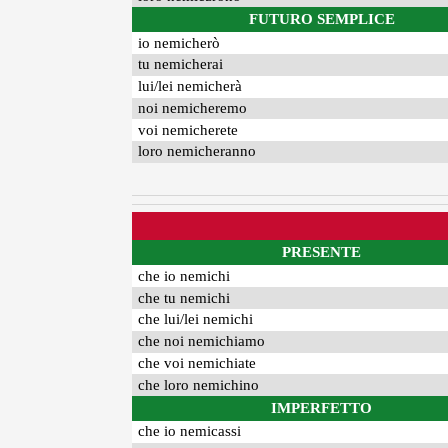
FUTURO SEMPLICE
io nemicherò
tu nemicherai
lui/lei nemicherà
noi nemicheremo
voi nemicherete
loro nemicheranno
PRESENTE
che io nemichi
che tu nemichi
che lui/lei nemichi
che noi nemichiamo
che voi nemichiate
che loro nemichino
IMPERFETTO
che io nemicassi