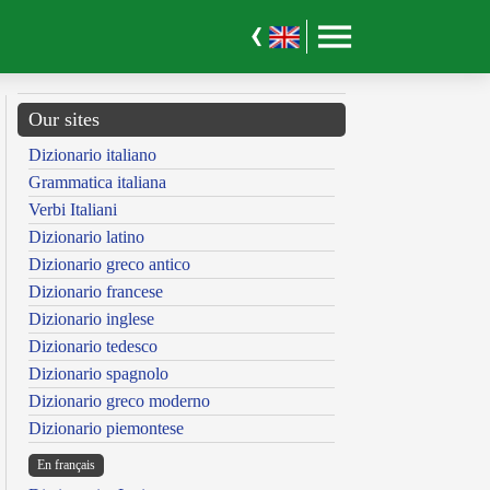
Our sites
Dizionario italiano
Grammatica italiana
Verbi Italiani
Dizionario latino
Dizionario greco antico
Dizionario francese
Dizionario inglese
Dizionario tedesco
Dizionario spagnolo
Dizionario greco moderno
Dizionario piemontese
En français