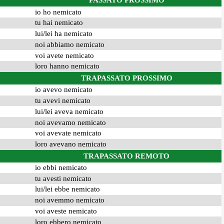
PASSATO PROSSIMO
io ho nemicato
tu hai nemicato
lui/lei ha nemicato
noi abbiamo nemicato
voi avete nemicato
loro hanno nemicato
TRAPASSATO PROSSIMO
io avevo nemicato
tu avevi nemicato
lui/lei aveva nemicato
noi avevamo nemicato
voi avevate nemicato
loro avevano nemicato
TRAPASSATO REMOTO
io ebbi nemicato
tu avesti nemicato
lui/lei ebbe nemicato
noi avemmo nemicato
voi aveste nemicato
loro ebbero nemicato