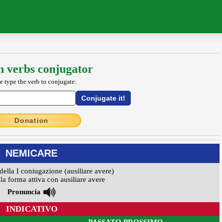
an verbs conjugator
e type the verb to conjugate:
Donation
NEMICARE
della I coniugazione (ausiliare avere)
la forma attiva con ausiliare avere
Pronuncia
INDICATIVO