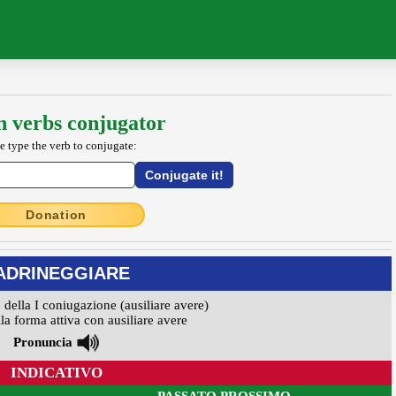
an verbs conjugator
e type the verb to conjugate:
Donation
ADRINEGGIARE
 della I coniugazione (ausiliare avere)
la forma attiva con ausiliare avere
Pronuncia
INDICATIVO