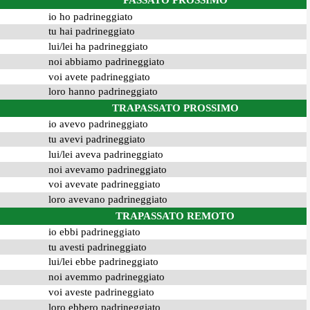
PASSATO PROSSIMO
io ho padrineggiato
tu hai padrineggiato
lui/lei ha padrineggiato
noi abbiamo padrineggiato
voi avete padrineggiato
loro hanno padrineggiato
TRAPASSATO PROSSIMO
io avevo padrineggiato
tu avevi padrineggiato
lui/lei aveva padrineggiato
noi avevamo padrineggiato
voi avevate padrineggiato
loro avevano padrineggiato
TRAPASSATO REMOTO
io ebbi padrineggiato
tu avesti padrineggiato
lui/lei ebbe padrineggiato
noi avemmo padrineggiato
voi aveste padrineggiato
loro ebbero padrineggiato