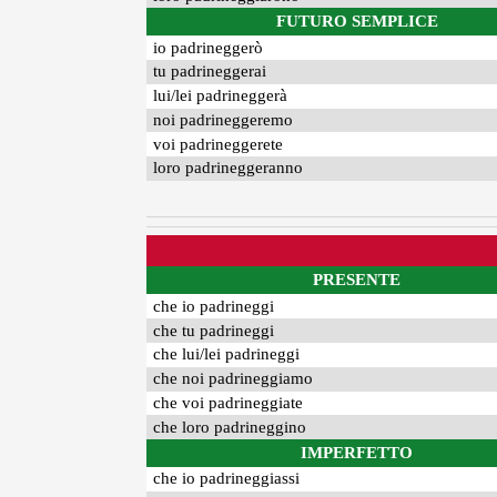
FUTURO SEMPLICE
io padrineggerò
tu padrineggerai
lui/lei padrineggerà
noi padrineggeremo
voi padrineggerete
loro padrineggeranno
PRESENTE
che io padrineggi
che tu padrineggi
che lui/lei padrineggi
che noi padrineggiamo
che voi padrineggiate
che loro padrineggino
IMPERFETTO
che io padrineggiassi