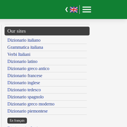
Our sites
Dizionario italiano
Grammatica italiana
Verbi Italiani
Dizionario latino
Dizionario greco antico
Dizionario francese
Dizionario inglese
Dizionario tedesco
Dizionario spagnolo
Dizionario greco moderno
Dizionario piemontese
En français