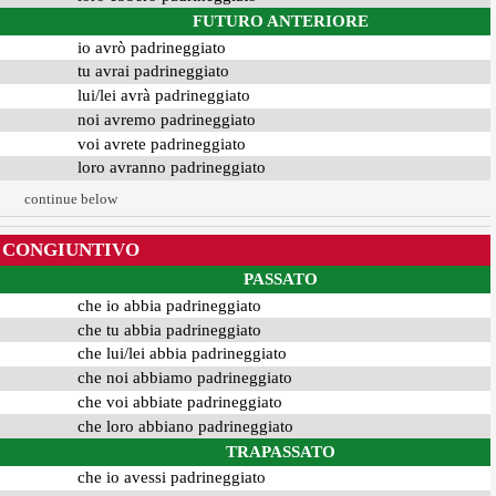
FUTURO ANTERIORE
io avrò padrineggiato
tu avrai padrineggiato
lui/lei avrà padrineggiato
noi avremo padrineggiato
voi avrete padrineggiato
loro avranno padrineggiato
continue below
CONGIUNTIVO
PASSATO
che io abbia padrineggiato
che tu abbia padrineggiato
che lui/lei abbia padrineggiato
che noi abbiamo padrineggiato
che voi abbiate padrineggiato
che loro abbiano padrineggiato
TRAPASSATO
che io avessi padrineggiato