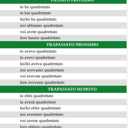
PASSATO PROSSIMO
io ho quadrettato
tu hai quadrettato
lui/lei ha quadrettato
noi abbiamo quadrettato
voi avete quadrettato
loro hanno quadrettato
TRAPASSATO PROSSIMO
io avevo quadrettato
tu avevi quadrettato
lui/lei aveva quadrettato
noi avevamo quadrettato
voi avevate quadrettato
loro avevano quadrettato
TRAPASSATO REMOTO
io ebbi quadrettato
tu avesti quadrettato
lui/lei ebbe quadrettato
noi avemmo quadrettato
voi aveste quadrettato
loro ebbero quadrettato