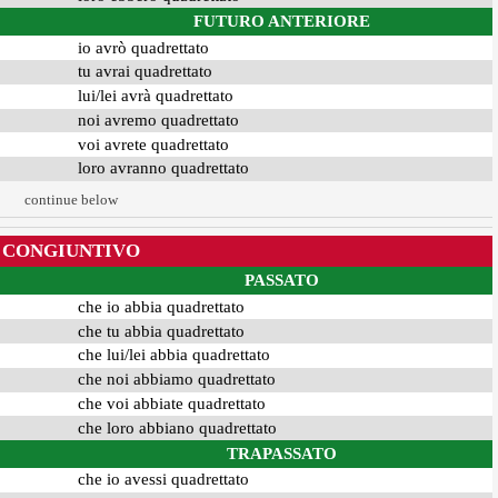
FUTURO ANTERIORE
io avrò quadrettato
tu avrai quadrettato
lui/lei avrà quadrettato
noi avremo quadrettato
voi avrete quadrettato
loro avranno quadrettato
continue below
CONGIUNTIVO
PASSATO
che io abbia quadrettato
che tu abbia quadrettato
che lui/lei abbia quadrettato
che noi abbiamo quadrettato
che voi abbiate quadrettato
che loro abbiano quadrettato
TRAPASSATO
che io avessi quadrettato