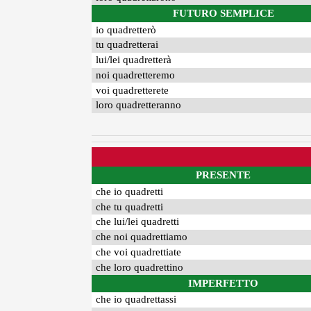
FUTURO SEMPLICE
io quadretterò
tu quadretterai
lui/lei quadretterà
noi quadretteremo
voi quadretterete
loro quadretteranno
PRESENTE
che io quadretti
che tu quadretti
che lui/lei quadretti
che noi quadrettiamo
che voi quadrettiate
che loro quadrettino
IMPERFETTO
che io quadrettassi