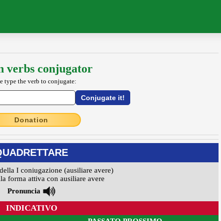
an verbs conjugator
e type the verb to conjugate:
Donation
QUADRETTARE
della I coniugazione (ausiliare avere)
la forma attiva con ausiliare avere
Pronuncia
INDICATIVO