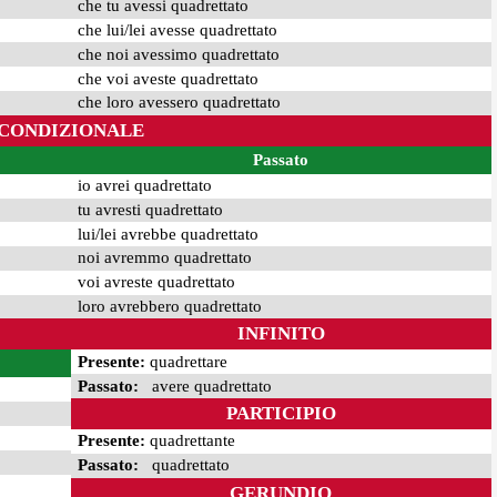
che tu avessi quadrettato
che lui/lei avesse quadrettato
che noi avessimo quadrettato
che voi aveste quadrettato
che loro avessero quadrettato
CONDIZIONALE
Passato
io avrei quadrettato
tu avresti quadrettato
lui/lei avrebbe quadrettato
noi avremmo quadrettato
voi avreste quadrettato
loro avrebbero quadrettato
INFINITO
Presente:
quadrettare
Passato:
avere quadrettato
PARTICIPIO
Presente:
quadrettante
Passato:
quadrettato
GERUNDIO