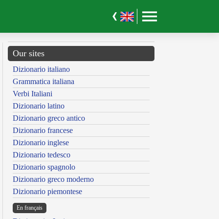
Our sites
Dizionario italiano
Grammatica italiana
Verbi Italiani
Dizionario latino
Dizionario greco antico
Dizionario francese
Dizionario inglese
Dizionario tedesco
Dizionario spagnolo
Dizionario greco moderno
Dizionario piemontese
En français