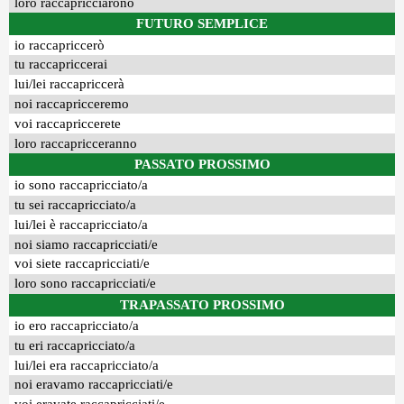
loro raccapricciarono
FUTURO SEMPLICE
io raccapriccerò
tu raccapriccerai
lui/lei raccapriccerà
noi raccapricceremo
voi raccapriccerete
loro raccapricceranno
PASSATO PROSSIMO
io sono raccapricciato/a
tu sei raccapricciato/a
lui/lei è raccapricciato/a
noi siamo raccapricciati/e
voi siete raccapricciati/e
loro sono raccapricciati/e
TRAPASSATO PROSSIMO
io ero raccapricciato/a
tu eri raccapricciato/a
lui/lei era raccapricciato/a
noi eravamo raccapricciati/e