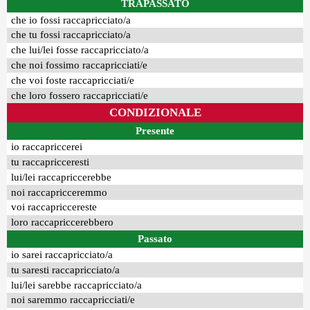
TRAPASSATO
che io fossi raccapricciato/a
che tu fossi raccapricciato/a
che lui/lei fosse raccapricciato/a
che noi fossimo raccapricciati/e
che voi foste raccapricciati/e
che loro fossero raccapricciati/e
CONDIZIONALE
Presente
io raccapriccerei
tu raccapricceresti
lui/lei raccapriccerebbe
noi raccapricceremmo
voi raccapriccereste
loro raccapriccerebbero
Passato
io sarei raccapricciato/a
tu saresti raccapricciato/a
lui/lei sarebbe raccapricciato/a
noi saremmo raccapricciati/e