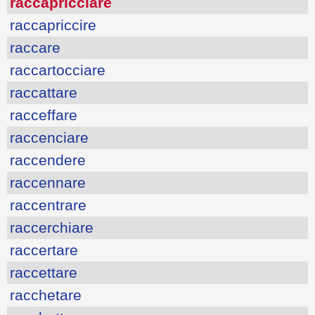
raccapricciare
raccapriccire
raccare
raccartocciare
raccattare
racceffare
raccenciare
raccendere
raccennare
raccentrare
raccerchiare
raccertare
raccettare
racchetare