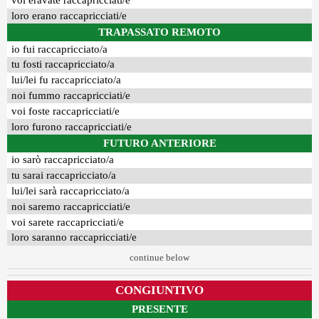
voi eravate raccapricciati/e
loro erano raccapricciati/e
TRAPASSATO REMOTO
io fui raccapricciato/a
tu fosti raccapricciato/a
lui/lei fu raccapricciato/a
noi fummo raccapricciati/e
voi foste raccapricciati/e
loro furono raccapricciati/e
FUTURO ANTERIORE
io sarò raccapricciato/a
tu sarai raccapricciato/a
lui/lei sarà raccapricciato/a
noi saremo raccapricciati/e
voi sarete raccapricciati/e
loro saranno raccapricciati/e
continue below
CONGIUNTIVO
PRESENTE