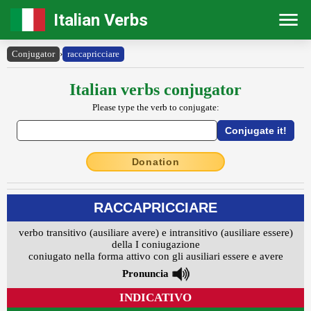
Italian Verbs
Conjugator
›
raccapricciare
Italian verbs conjugator
Please type the verb to conjugate:
Donation
RACCAPRICCIARE
verbo transitivo (ausiliare avere) e intransitivo (ausiliare essere)
della I coniugazione
coniugato nella forma attivo con gli ausiliari essere e avere
Pronuncia
INDICATIVO