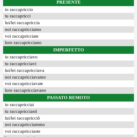
PRESENTE
io raccapriccio
tu raccapricci
lui/lei raccapriccia
noi raccapricciamo
voi raccapricciate
loro raccapricciano
IMPERFETTO
io raccapricciavo
tu raccapricciavi
lui/lei raccapricciava
noi raccapricciavamo
voi raccapricciavate
loro raccapricciavano
PASSATO REMOTO
io raccapricciai
tu raccapricciasti
lui/lei raccapricciò
noi raccapricciammo
voi raccapricciaste