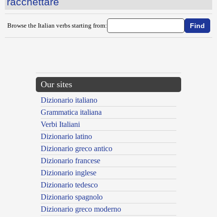
racchettare
Browse the Italian verbs starting from:
{{ID:RACCAPRICCIARE100}}
---CACHE---
Our sites
Dizionario italiano
Grammatica italiana
Verbi Italiani
Dizionario latino
Dizionario greco antico
Dizionario francese
Dizionario inglese
Dizionario tedesco
Dizionario spagnolo
Dizionario greco moderno