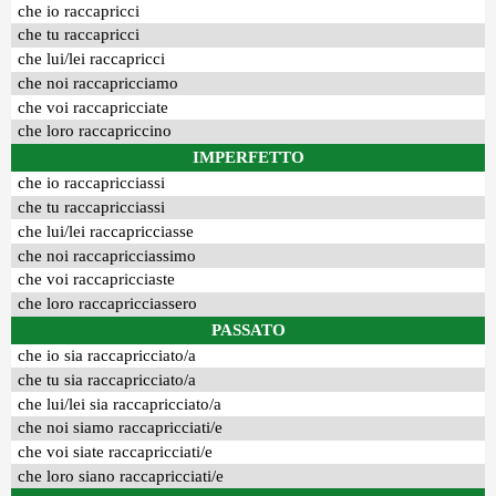
che io raccapricci
che tu raccapricci
che lui/lei raccapricci
che noi raccapricciamo
che voi raccapricciate
che loro raccapriccino
IMPERFETTO
che io raccapricciassi
che tu raccapricciassi
che lui/lei raccapricciasse
che noi raccapricciassimo
che voi raccapricciaste
che loro raccapricciassero
PASSATO
che io sia raccapricciato/a
che tu sia raccapricciato/a
che lui/lei sia raccapricciato/a
che noi siamo raccapricciati/e
che voi siate raccapricciati/e
che loro siano raccapricciati/e