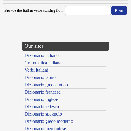
Browse the Italian verbs starting from:
{{ID:SARTIARE100}}
---CACHE---
Our sites
Dizionario italiano
Grammatica italiana
Verbi Italiani
Dizionario latino
Dizionario greco antico
Dizionario francese
Dizionario inglese
Dizionario tedesco
Dizionario spagnolo
Dizionario greco moderno
Dizionario piemontese