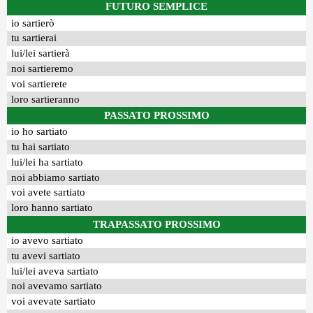
FUTURO SEMPLICE
io sartierò
tu sartierai
lui/lei sartierà
noi sartieremo
voi sartierete
loro sartieranno
PASSATO PROSSIMO
io ho sartiato
tu hai sartiato
lui/lei ha sartiato
noi abbiamo sartiato
voi avete sartiato
loro hanno sartiato
TRAPASSATO PROSSIMO
io avevo sartiato
tu avevi sartiato
lui/lei aveva sartiato
noi avevamo sartiato
voi avevate sartiato