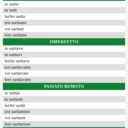
io sartio
tu sarti
lui/lei sartia
noi sartiamo
voi sartiate
loro sartiano
IMPERFETTO
io sartiavo
tu sartiavi
lui/lei sartiava
noi sartiavamo
voi sartiavate
loro sartiavano
PASSATO REMOTO
io sartiai
tu sartiasti
lui/lei sartiò
noi sartiammo
voi sartiaste
loro sartiarono