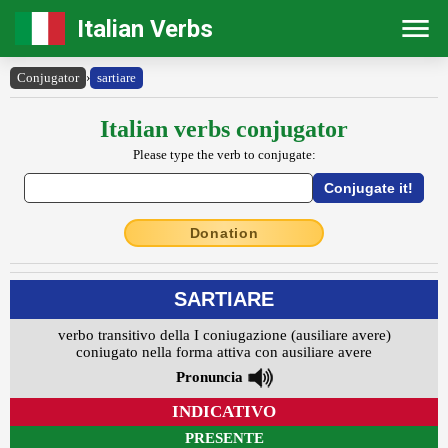
Italian Verbs
Conjugator
›
sartiare
Italian verbs conjugator
Please type the verb to conjugate:
Donation
SARTIARE
verbo transitivo della I coniugazione (ausiliare avere)
coniugato nella forma attiva con ausiliare avere
Pronuncia
INDICATIVO
PRESENTE