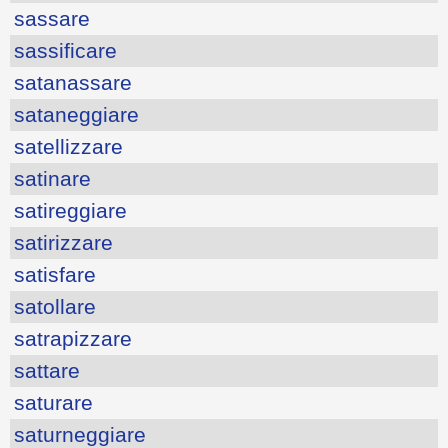
sassare
sassificare
satanassare
sataneggiare
satellizzare
satinare
satireggiare
satirizzare
satisfare
satollare
satrapizzare
sattare
saturare
saturneggiare