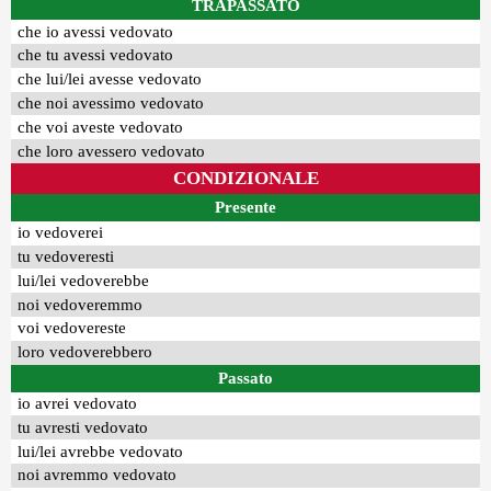
TRAPASSATO
che io avessi vedovato
che tu avessi vedovato
che lui/lei avesse vedovato
che noi avessimo vedovato
che voi aveste vedovato
che loro avessero vedovato
CONDIZIONALE
Presente
io vedoverei
tu vedoveresti
lui/lei vedoverebbe
noi vedoveremmo
voi vedovereste
loro vedoverebbero
Passato
io avrei vedovato
tu avresti vedovato
lui/lei avrebbe vedovato
noi avremmo vedovato