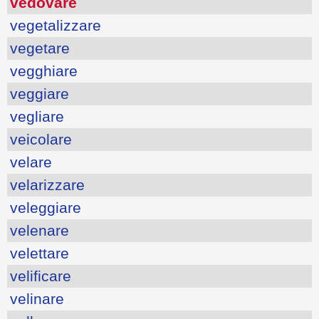
vedovare
vegetalizzare
vegetare
vegghiare
veggiare
vegliare
veicolare
velare
velarizzare
veleggiare
velenare
velettare
velificare
velinare