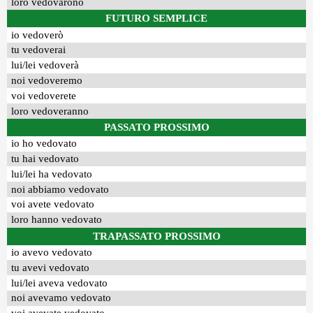
loro vedovarono
FUTURO SEMPLICE
io vedoverò
tu vedoverai
lui/lei vedoverà
noi vedoveremo
voi vedoverete
loro vedoveranno
PASSATO PROSSIMO
io ho vedovato
tu hai vedovato
lui/lei ha vedovato
noi abbiamo vedovato
voi avete vedovato
loro hanno vedovato
TRAPASSATO PROSSIMO
io avevo vedovato
tu avevi vedovato
lui/lei aveva vedovato
noi avevamo vedovato