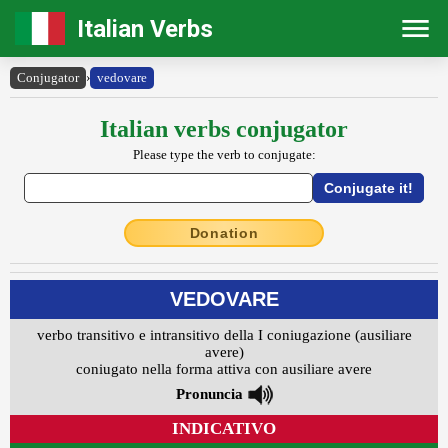
Italian Verbs
Conjugator
›
vedovare
Italian verbs conjugator
Please type the verb to conjugate:
Donation
VEDOVARE
verbo transitivo e intransitivo della I coniugazione (ausiliare
avere)
coniugato nella forma attiva con ausiliare avere
Pronuncia
INDICATIVO