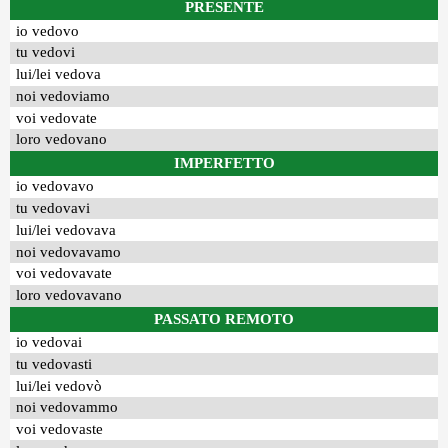
PRESENTE
io vedovo
tu vedovi
lui/lei vedova
noi vedoviamo
voi vedovate
loro vedovano
IMPERFETTO
io vedovavo
tu vedovavi
lui/lei vedovava
noi vedovavamo
voi vedovavate
loro vedovavano
PASSATO REMOTO
io vedovai
tu vedovasti
lui/lei vedovò
noi vedovammo
voi vedovaste