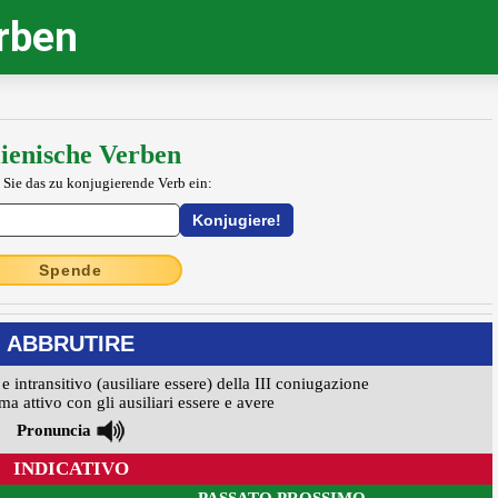
erben
lienische Verben
 Sie das zu konjugierende Verb ein:
Spende
ABBRUTIRE
 e intransitivo (ausiliare essere) della III coniugazione
ma attivo con gli ausiliari essere e avere
Pronuncia
INDICATIVO