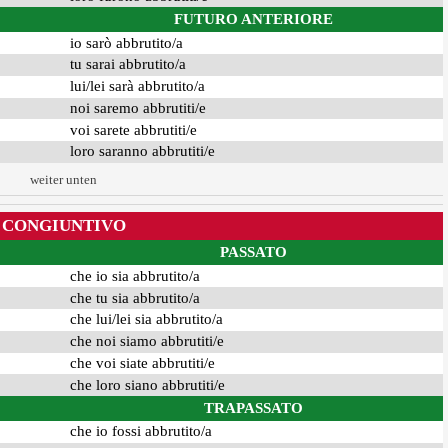
FUTURO ANTERIORE
io sarò abbrutito/a
tu sarai abbrutito/a
lui/lei sarà abbrutito/a
noi saremo abbrutiti/e
voi sarete abbrutiti/e
loro saranno abbrutiti/e
weiter unten
CONGIUNTIVO
PASSATO
che io sia abbrutito/a
che tu sia abbrutito/a
che lui/lei sia abbrutito/a
che noi siamo abbrutiti/e
che voi siate abbrutiti/e
che loro siano abbrutiti/e
TRAPASSATO
che io fossi abbrutito/a