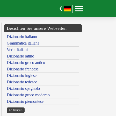
Besichten Sie unsere Webseiten
Dizionario italiano
Grammatica italiana
Verbi Italiani
Dizionario latino
Dizionario greco antico
Dizionario francese
Dizionario inglese
Dizionario tedesco
Dizionario spagnolo
Dizionario greco moderno
Dizionario piemontese
En français