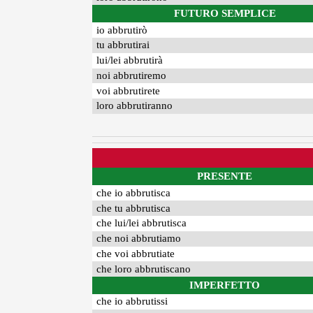
FUTURO SEMPLICE
io abbrutirò
tu abbrutirai
lui/lei abbrutirà
noi abbrutiremo
voi abbrutirete
loro abbrutiranno
PRESENTE
che io abbrutisca
che tu abbrutisca
che lui/lei abbrutisca
che noi abbrutiamo
che voi abbrutiate
che loro abbrutiscano
IMPERFETTO
che io abbrutissi