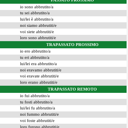
PASSATO PROSSIMO
io sono abbrutito/a
tu sei abbrutito/a
lui/lei è abbrutito/a
noi siamo abbrutiti/e
voi siete abbrutiti/e
loro sono abbrutiti/e
TRAPASSATO PROSSIMO
io ero abbrutito/a
tu eri abbrutito/a
lui/lei era abbrutito/a
noi eravamo abbrutiti/e
voi eravate abbrutiti/e
loro erano abbrutiti/e
TRAPASSATO REMOTO
io fui abbrutito/a
tu fosti abbrutito/a
lui/lei fu abbrutito/a
noi fummo abbrutiti/e
voi foste abbrutiti/e
loro furono abbrutiti/e