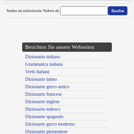
Surfen im italienische Verben ab:
{{ID:ABUMBRARE100}}
---CACHE---
Besichten Sie unsere Webseiten
Dizionario italiano
Grammatica italiana
Verbi Italiani
Dizionario latino
Dizionario greco antico
Dizionario francese
Dizionario inglese
Dizionario tedesco
Dizionario spagnolo
Dizionario greco moderno
Dizionario piemontese