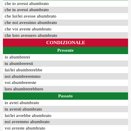
che io avessi abumbrato
che tu avessi abumbrato
che lui/lei avesse abumbrato
che noi avessimo abumbrato
che voi aveste abumbrato
che loro avessero abumbrato
CONDIZIONALE
Presente
io abumbrerei
tu abumbreresti
lui/lei abumbrerebbe
noi abumbreremmo
voi abumbrereste
loro abumbrerebbero
Passato
io avrei abumbrato
tu avresti abumbrato
lui/lei avrebbe abumbrato
noi avremmo abumbrato
voi avreste abumbrato