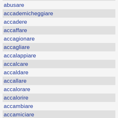
abusare
accademicheggiare
accadere
accaffare
accagionare
accagliare
accalappiare
accalcare
accaldare
accallare
accalorare
accalorire
accambiare
accamiciare