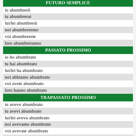
FUTURO SEMPLICE
io abumbrerò
tu abumbrerai
lui/lei abumbrerà
noi abumbreremo
voi abumbrerete
loro abumbreranno
PASSATO PROSSIMO
io ho abumbrato
tu hai abumbrato
lui/lei ha abumbrato
noi abbiamo abumbrato
voi avete abumbrato
loro hanno abumbrato
TRAPASSATO PROSSIMO
io avevo abumbrato
tu avevi abumbrato
lui/lei aveva abumbrato
noi avevamo abumbrato
voi avevate abumbrato