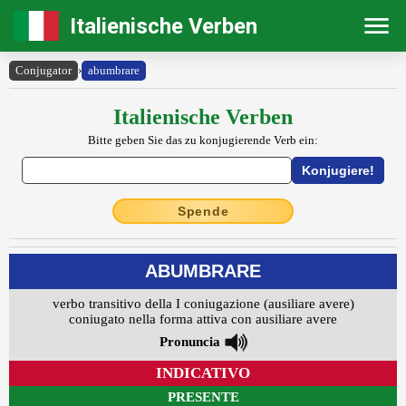
Italienische Verben
Conjugator
›
abumbrare
Italienische Verben
Bitte geben Sie das zu konjugierende Verb ein:
Spende
ABUMBRARE
verbo transitivo della I coniugazione (ausiliare avere)
coniugato nella forma attiva con ausiliare avere
Pronuncia
INDICATIVO
PRESENTE