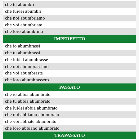
che tu abumbri
che lui/lei abumbri
che noi abumbriamo
che voi abumbriate
che loro abumbrino
IMPERFETTO
che io abumbrassi
che tu abumbrassi
che lui/lei abumbrasse
che noi abumbrassimo
che voi abumbraste
che loro abumbrassero
PASSATO
che io abbia abumbrato
che tu abbia abumbrato
che lui/lei abbia abumbrato
che noi abbiamo abumbrato
che voi abbiate abumbrato
che loro abbiano abumbrato
TRAPASSATO