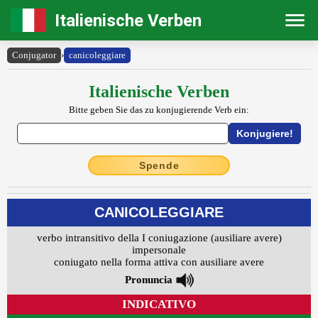
Italienische Verben
Conjugator
›
canicoleggiare
Italienische Verben
Bitte geben Sie das zu konjugierende Verb ein:
Spende
CANICOLEGGIARE
verbo intransitivo della I coniugazione (ausiliare avere)
impersonale
coniugato nella forma attiva con ausiliare avere
Pronuncia
INDICATIVO