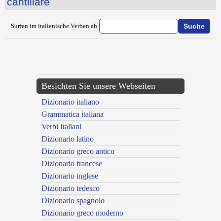
cantillare
Surfen im italienische Verben ab:
{{ID:CANICOLEGGIARE100}}
---CACHE---
Besichten Sie unsere Webseiten
Dizionario italiano
Grammatica italiana
Verbi Italiani
Dizionario latino
Dizionario greco antico
Dizionario francese
Dizionario inglese
Dizionario tedesco
Dizionario spagnolo
Dizionario greco moderno