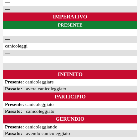
—
—
IMPERATIVO
PRESENTE
—
—
canicoleggi
—
—
—
INFINITO
Presente:
canicoleggiare
Passato:
avere canicoleggiato
PARTICIPIO
Presente:
canicoleggiato
Passato:
canicoleggiato
GERUNDIO
Presente:
canicoleggiando
Passato:
avendo canicoleggiato