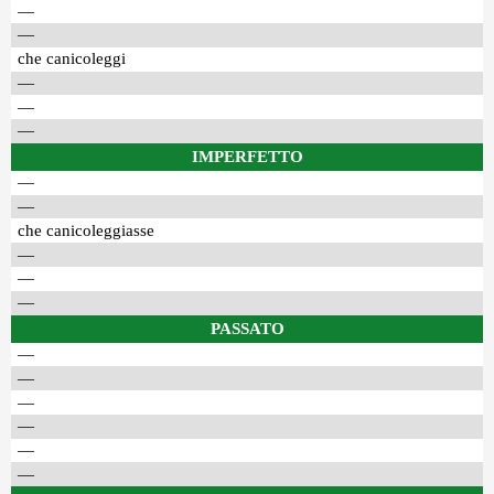
—
—
che canicoleggi
—
—
—
IMPERFETTO
—
—
che canicoleggiasse
—
—
—
PASSATO
—
—
—
—
—
—