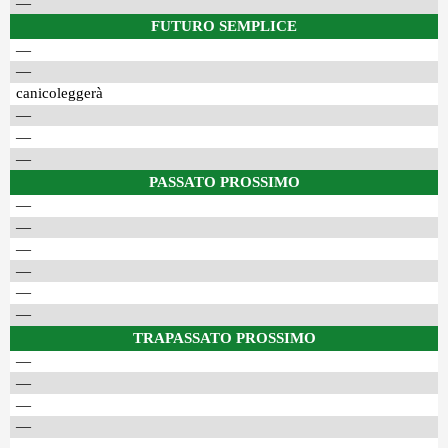
—
FUTURO SEMPLICE
—
—
canicoleggerà
—
—
—
PASSATO PROSSIMO
—
—
—
—
—
—
TRAPASSATO PROSSIMO
—
—
—
—