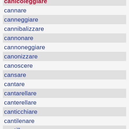
canicoleggiare
cannare
canneggiare
cannibalizzare
cannonare
cannoneggiare
canonizzare
canoscere
cansare
cantare
cantarellare
canterellare
canticchiare
cantilenare