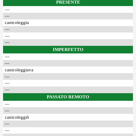
PRESENTE
—
—
canicoleggia
—
—
—
IMPERFETTO
—
—
canicoleggiava
—
—
—
PASSATO REMOTO
—
—
canicoleggiò
—
—