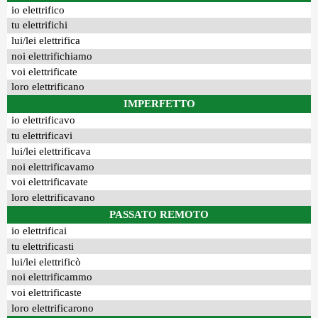
io elettrifico
tu elettrifichi
lui/lei elettrifica
noi elettrifichiamo
voi elettrificate
loro elettrificano
IMPERFETTO
io elettrificavo
tu elettrificavi
lui/lei elettrificava
noi elettrificavamo
voi elettrificavate
loro elettrificavano
PASSATO REMOTO
io elettrificai
tu elettrificasti
lui/lei elettrificò
noi elettrificammo
voi elettrificaste
loro elettrificarono