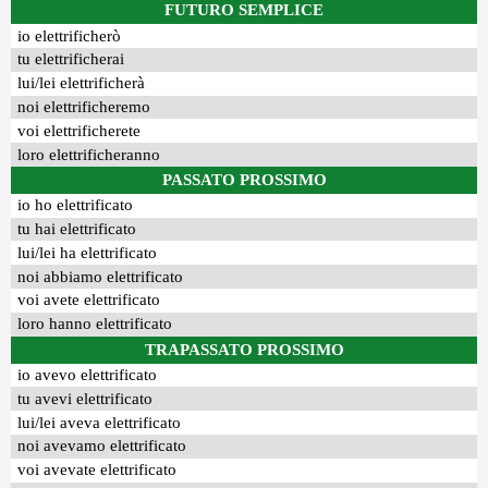
FUTURO SEMPLICE
io elettrificherò
tu elettrificherai
lui/lei elettrificherà
noi elettrificheremo
voi elettrificherete
loro elettrificheranno
PASSATO PROSSIMO
io ho elettrificato
tu hai elettrificato
lui/lei ha elettrificato
noi abbiamo elettrificato
voi avete elettrificato
loro hanno elettrificato
TRAPASSATO PROSSIMO
io avevo elettrificato
tu avevi elettrificato
lui/lei aveva elettrificato
noi avevamo elettrificato
voi avevate elettrificato