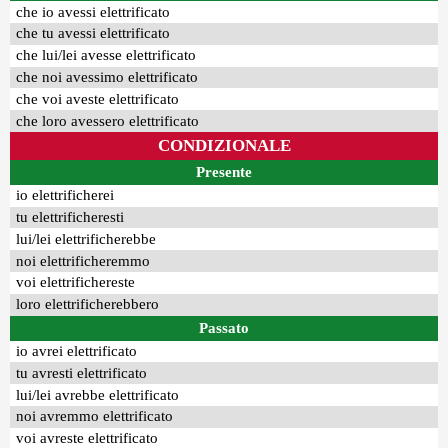
che io avessi elettrificato
che tu avessi elettrificato
che lui/lei avesse elettrificato
che noi avessimo elettrificato
che voi aveste elettrificato
che loro avessero elettrificato
CONDIZIONALE
Presente
io elettrificherei
tu elettrificheresti
lui/lei elettrificherebbe
noi elettrificheremmo
voi elettrifichereste
loro elettrificherebbero
Passato
io avrei elettrificato
tu avresti elettrificato
lui/lei avrebbe elettrificato
noi avremmo elettrificato
voi avreste elettrificato