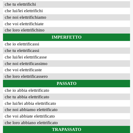
che tu elettrifichi
che lui/lei elettrifichi
che noi elettrifichiamo
che voi elettrifichiate
che loro elettrifichino
IMPERFETTO
che io elettrificassi
che tu elettrificassi
che lui/lei elettrificasse
che noi elettrificassimo
che voi elettrificaste
che loro elettrificassero
PASSATO
che io abbia elettrificato
che tu abbia elettrificato
che lui/lei abbia elettrificato
che noi abbiamo elettrificato
che voi abbiate elettrificato
che loro abbiano elettrificato
TRAPASSATO