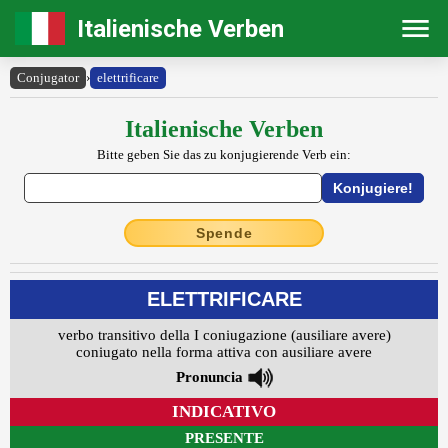
Italienische Verben
Conjugator
›
elettrificare
Italienische Verben
Bitte geben Sie das zu konjugierende Verb ein:
Spende
ELETTRIFICARE
verbo transitivo della I coniugazione (ausiliare avere)
coniugato nella forma attiva con ausiliare avere
Pronuncia
INDICATIVO
PRESENTE