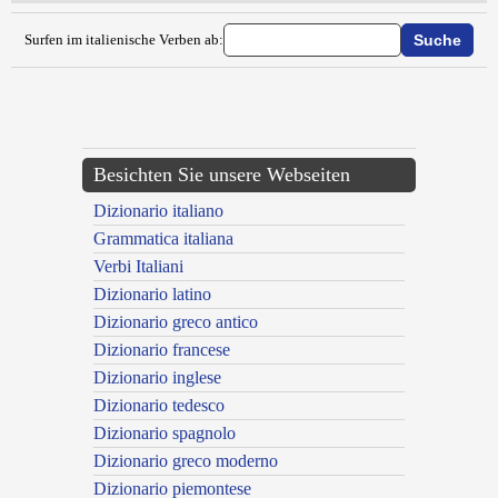
Surfen im italienische Verben ab:
{{ID:ELETTRIFICARE100}}
---CACHE---
Besichten Sie unsere Webseiten
Dizionario italiano
Grammatica italiana
Verbi Italiani
Dizionario latino
Dizionario greco antico
Dizionario francese
Dizionario inglese
Dizionario tedesco
Dizionario spagnolo
Dizionario greco moderno
Dizionario piemontese