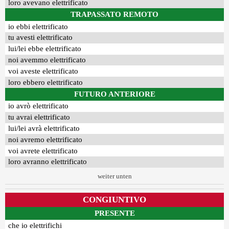
loro avevano elettrificato
TRAPASSATO REMOTO
io ebbi elettrificato
tu avesti elettrificato
lui/lei ebbe elettrificato
noi avemmo elettrificato
voi aveste elettrificato
loro ebbero elettrificato
FUTURO ANTERIORE
io avrò elettrificato
tu avrai elettrificato
lui/lei avrà elettrificato
noi avremo elettrificato
voi avrete elettrificato
loro avranno elettrificato
weiter unten
CONGIUNTIVO
PRESENTE
che io elettrifichi