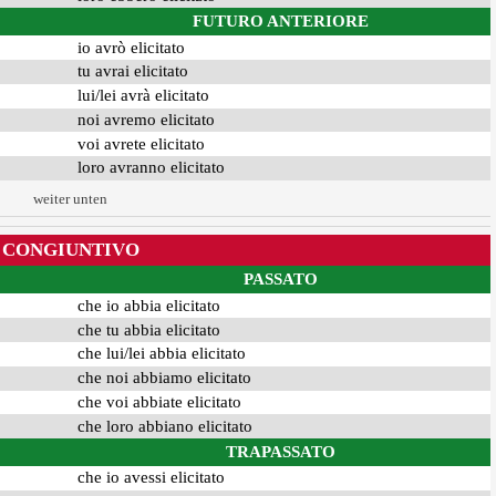
FUTURO ANTERIORE
io avrò elicitato
tu avrai elicitato
lui/lei avrà elicitato
noi avremo elicitato
voi avrete elicitato
loro avranno elicitato
weiter unten
CONGIUNTIVO
PASSATO
che io abbia elicitato
che tu abbia elicitato
che lui/lei abbia elicitato
che noi abbiamo elicitato
che voi abbiate elicitato
che loro abbiano elicitato
TRAPASSATO
che io avessi elicitato