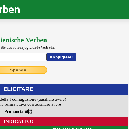
erben
lienische Verben
 Sie das zu konjugierende Verb ein:
Spende
ELICITARE
della I coniugazione (ausiliare avere)
la forma attiva con ausiliare avere
Pronuncia
INDICATIVO