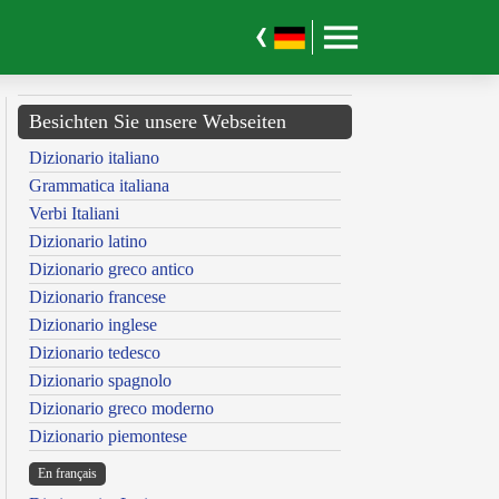
Besichten Sie unsere Webseiten
Dizionario italiano
Grammatica italiana
Verbi Italiani
Dizionario latino
Dizionario greco antico
Dizionario francese
Dizionario inglese
Dizionario tedesco
Dizionario spagnolo
Dizionario greco moderno
Dizionario piemontese
En français