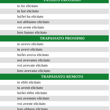
PASSATO PROSSIMO
io ho elicitato
tu hai elicitato
lui/lei ha elicitato
noi abbiamo elicitato
voi avete elicitato
loro hanno elicitato
TRAPASSATO PROSSIMO
io avevo elicitato
tu avevi elicitato
lui/lei aveva elicitato
noi avevamo elicitato
voi avevate elicitato
loro avevano elicitato
TRAPASSATO REMOTO
io ebbi elicitato
tu avesti elicitato
lui/lei ebbe elicitato
noi avemmo elicitato
voi aveste elicitato
loro ebbero elicitato