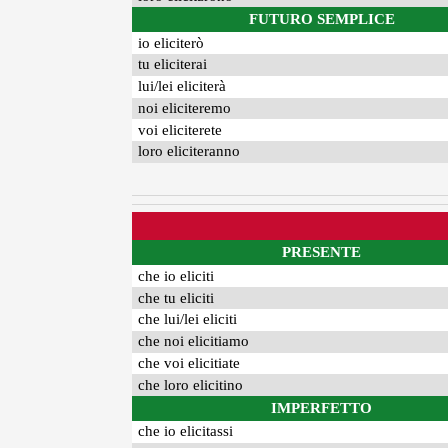
FUTURO SEMPLICE
io eliciterò
tu eliciterai
lui/lei eliciterà
noi eliciteremo
voi eliciterete
loro eliciteranno
PRESENTE
che io eliciti
che tu eliciti
che lui/lei eliciti
che noi elicitiamo
che voi elicitiate
che loro elicitino
IMPERFETTO
che io elicitassi