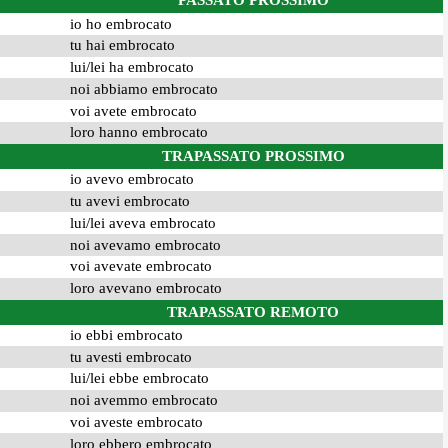
PASSATO PROSSIMO
io ho embrocato
tu hai embrocato
lui/lei ha embrocato
noi abbiamo embrocato
voi avete embrocato
loro hanno embrocato
TRAPASSATO PROSSIMO
io avevo embrocato
tu avevi embrocato
lui/lei aveva embrocato
noi avevamo embrocato
voi avevate embrocato
loro avevano embrocato
TRAPASSATO REMOTO
io ebbi embrocato
tu avesti embrocato
lui/lei ebbe embrocato
noi avemmo embrocato
voi aveste embrocato
loro ebbero embrocato