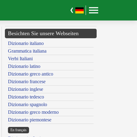
Besichten Sie unsere Webseiten
Dizionario italiano
Grammatica italiana
Verbi Italiani
Dizionario latino
Dizionario greco antico
Dizionario francese
Dizionario inglese
Dizionario tedesco
Dizionario spagnolo
Dizionario greco moderno
Dizionario piemontese
En français