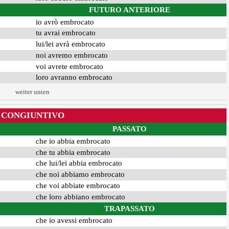
FUTURO ANTERIORE
io avrò embrocato
tu avrai embrocato
lui/lei avrà embrocato
noi avremo embrocato
voi avrete embrocato
loro avranno embrocato
weiter unten
CONGIUNTIVO
PASSATO
che io abbia embrocato
che tu abbia embrocato
che lui/lei abbia embrocato
che noi abbiamo embrocato
che voi abbiate embrocato
che loro abbiano embrocato
TRAPASSATO
che io avessi embrocato