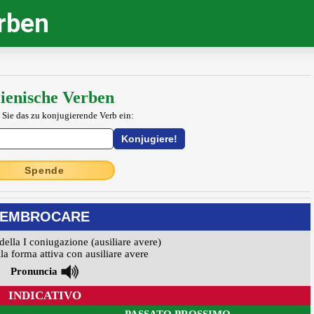
erben
lienische Verben
 Sie das zu konjugierende Verb ein:
Spende
EMBROCARE
della I coniugazione (ausiliare avere)
la forma attiva con ausiliare avere
Pronuncia
INDICATIVO