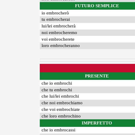
FUTURO SEMPLICE
io embrocherò
tu embrocherai
lui/lei embrocherà
noi embrocheremo
voi embrocherete
loro embrocheranno
PRESENTE
che io embrochi
che tu embrochi
che lui/lei embrochi
che noi embrochiamo
che voi embrochiate
che loro embrochino
IMPERFETTO
che io embrocassi