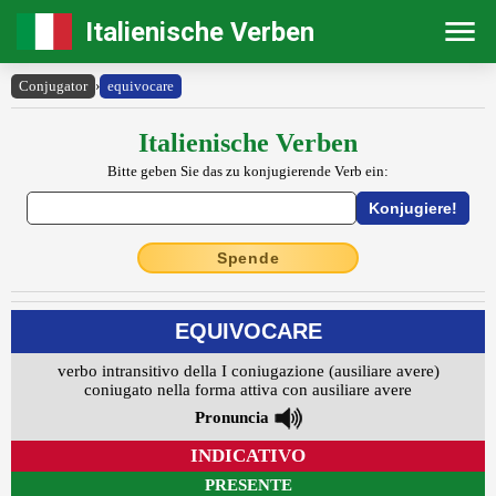
Italienische Verben
Conjugator
›
equivocare
Italienische Verben
Bitte geben Sie das zu konjugierende Verb ein:
Spende
EQUIVOCARE
verbo intransitivo della I coniugazione (ausiliare avere)
coniugato nella forma attiva con ausiliare avere
Pronuncia
INDICATIVO
PRESENTE