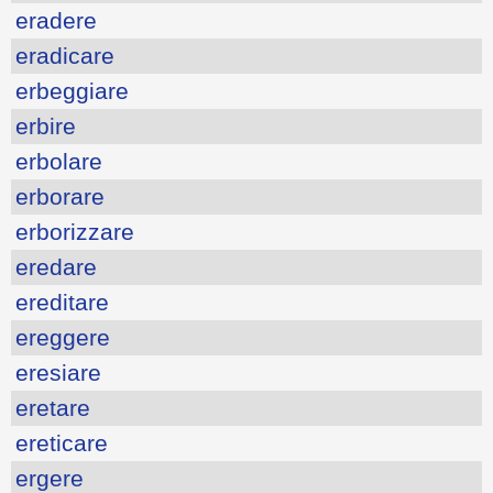
eradere
eradicare
erbeggiare
erbire
erbolare
erborare
erborizzare
eredare
ereditare
ereggere
eresiare
eretare
ereticare
ergere