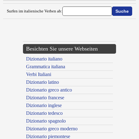
Surfen im italienische Verben ab:
{{ID:EQUIVOCARE100}}
---CACHE---
Besichten Sie unsere Webseiten
Dizionario italiano
Grammatica italiana
Verbi Italiani
Dizionario latino
Dizionario greco antico
Dizionario francese
Dizionario inglese
Dizionario tedesco
Dizionario spagnolo
Dizionario greco moderno
Dizionario piemontese