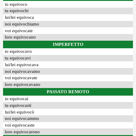
io equivoco
tu equivochi
lui/lei equivoca
noi equivochiamo
voi equivocate
loro equivocano
IMPERFETTO
io equivocavo
tu equivocavi
lui/lei equivocava
noi equivocavamo
voi equivocavate
loro equivocavano
PASSATO REMOTO
io equivocai
tu equivocasti
lui/lei equivocò
noi equivocammo
voi equivocaste
loro equivocarono