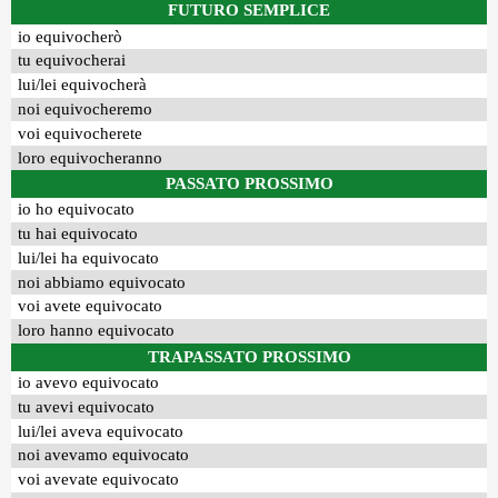
FUTURO SEMPLICE
io equivocherò
tu equivocherai
lui/lei equivocherà
noi equivocheremo
voi equivocherete
loro equivocheranno
PASSATO PROSSIMO
io ho equivocato
tu hai equivocato
lui/lei ha equivocato
noi abbiamo equivocato
voi avete equivocato
loro hanno equivocato
TRAPASSATO PROSSIMO
io avevo equivocato
tu avevi equivocato
lui/lei aveva equivocato
noi avevamo equivocato
voi avevate equivocato