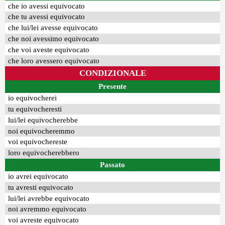
che io avessi equivocato
che tu avessi equivocato
che lui/lei avesse equivocato
che noi avessimo equivocato
che voi aveste equivocato
che loro avessero equivocato
CONDIZIONALE
Presente
io equivocherei
tu equivocheresti
lui/lei equivocherebbe
noi equivocheremmo
voi equivochereste
loro equivocherebbero
Passato
io avrei equivocato
tu avresti equivocato
lui/lei avrebbe equivocato
noi avremmo equivocato
voi avreste equivocato