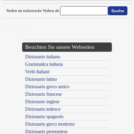
Surfen im italienische Verben ab:
{{ID:ERUDIRE100}}
---CACHE---
Besichten Sie unsere Webseiten
Dizionario italiano
Grammatica italiana
Verbi Italiani
Dizionario latino
Dizionario greco antico
Dizionario francese
Dizionario inglese
Dizionario tedesco
Dizionario spagnolo
Dizionario greco moderno
Dizionario piemontese