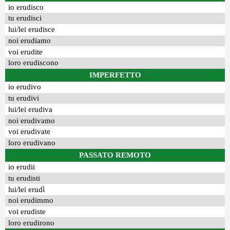
io erudisco
tu erudisci
lui/lei erudisce
noi erudiamo
voi erudite
loro erudiscono
IMPERFETTO
io erudivo
tu erudivi
lui/lei erudiva
noi erudivamo
voi erudivate
loro erudivano
PASSATO REMOTO
io erudii
tu erudisti
lui/lei erudì
noi erudimmo
voi erudiste
loro erudirono