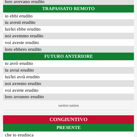
loro avevano erudito
TRAPASSATO REMOTO
io ebbi erudito
tu avesti erudito
lui/lei ebbe erudito
noi avemmo erudito
voi aveste erudito
loro ebbero erudito
FUTURO ANTERIORE
io avrò erudito
tu avrai erudito
lui/lei avrà erudito
noi avremo erudito
voi avrete erudito
loro avranno erudito
weiter unten
CONGIUNTIVO
PRESENTE
che io erudisca