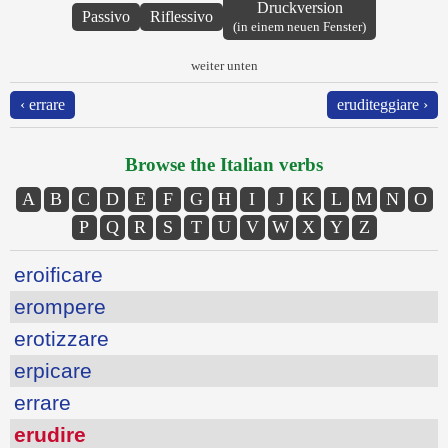
Druckversion
Passivo
Riflessivo
(in einem neuen Fenster)
weiter unten
‹ errare
eruditeggiare ›
Browse the Italian verbs
A
B
C
D
E
F
G
H
I
J
K
L
M
N
O
P
Q
R
S
T
U
V
W
X
Y
Z
eroificare
erompere
erotizzare
erpicare
errare
erudire