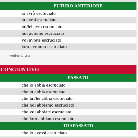
FUTURO ANTERIORE
io avrò escruciato
tu avrai escruciato
lui/lei avrà escruciato
noi avremo escruciato
voi avrete escruciato
loro avranno escruciato
weiter unten
CONGIUNTIVO
PASSATO
che io abbia escruciato
che tu abbia escruciato
che lui/lei abbia escruciato
che noi abbiamo escruciato
che voi abbiate escruciato
che loro abbiano escruciato
TRAPASSATO
che io avessi escruciato