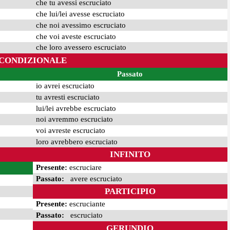
che tu avessi escruciato
che lui/lei avesse escruciato
che noi avessimo escruciato
che voi aveste escruciato
che loro avessero escruciato
CONDIZIONALE
Passato
io avrei escruciato
tu avresti escruciato
lui/lei avrebbe escruciato
noi avremmo escruciato
voi avreste escruciato
loro avrebbero escruciato
INFINITO
Presente:
escruciare
Passato:
avere escruciato
PARTICIPIO
Presente:
escruciante
Passato:
escruciato
GERUNDIO