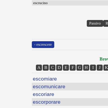
escrucino
Passivo
R
‹ escrescere
Brow
A
B
C
D
E
F
G
H
I
J
K
escomiare
escomunicare
escoriare
escorporare