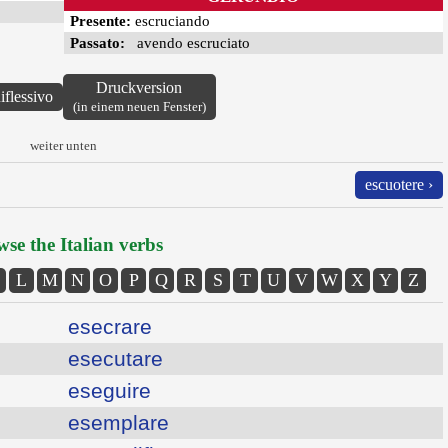
Presente:
escruciando
Passato:
avendo escruciato
Druckversion
iflessivo
(in einem neuen Fenster)
weiter unten
escuotere ›
se the Italian verbs
L
M
N
O
P
Q
R
S
T
U
V
W
X
Y
Z
esecrare
esecutare
eseguire
esemplare