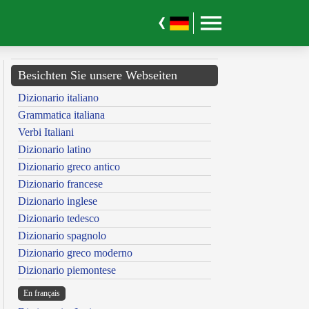
Besichten Sie unsere Webseiten
Dizionario italiano
Grammatica italiana
Verbi Italiani
Dizionario latino
Dizionario greco antico
Dizionario francese
Dizionario inglese
Dizionario tedesco
Dizionario spagnolo
Dizionario greco moderno
Dizionario piemontese
En français