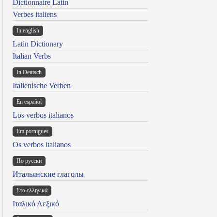
Dictionnaire Latin
Verbes italiens
In english
Latin Dictionary
Italian Verbs
In Deutsch
Italienische Verben
En español
Los verbos italianos
Em portugues
Os verbos italianos
По русски
Итальянские глаголы
Στα ελληνικά
Ιταλικό Λεξικό