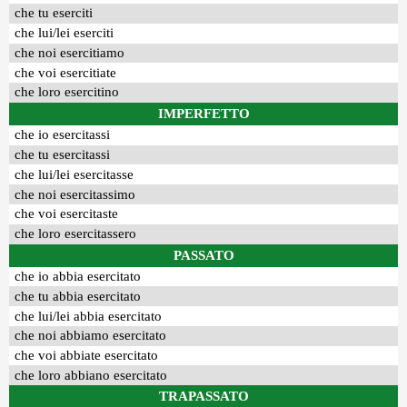
che tu eserciti
che lui/lei eserciti
che noi esercitiamo
che voi esercitiate
che loro esercitino
IMPERFETTO
che io esercitassi
che tu esercitassi
che lui/lei esercitasse
che noi esercitassimo
che voi esercitaste
che loro esercitassero
PASSATO
che io abbia esercitato
che tu abbia esercitato
che lui/lei abbia esercitato
che noi abbiamo esercitato
che voi abbiate esercitato
che loro abbiano esercitato
TRAPASSATO