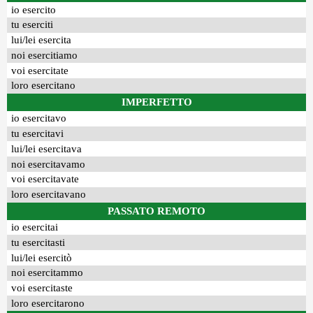
io esercito
tu eserciti
lui/lei esercita
noi esercitiamo
voi esercitate
loro esercitano
IMPERFETTO
io esercitavo
tu esercitavi
lui/lei esercitava
noi esercitavamo
voi esercitavate
loro esercitavano
PASSATO REMOTO
io esercitai
tu esercitasti
lui/lei esercitò
noi esercitammo
voi esercitaste
loro esercitarono