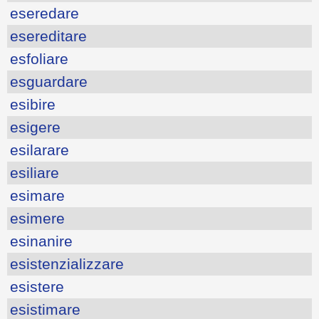
eseredare
esereditare
esfoliare
esguardare
esibire
esigere
esilarare
esiliare
esimare
esimere
esinanire
esistenzializzare
esistere
esistimare