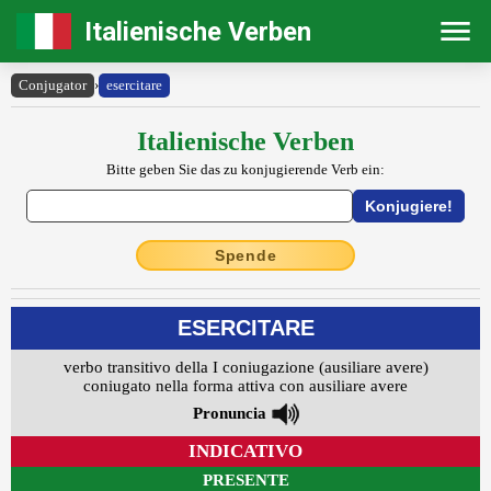
Italienische Verben
Conjugator
›
esercitare
Italienische Verben
Bitte geben Sie das zu konjugierende Verb ein:
Spende
ESERCITARE
verbo transitivo della I coniugazione (ausiliare avere)
coniugato nella forma attiva con ausiliare avere
Pronuncia
INDICATIVO
PRESENTE