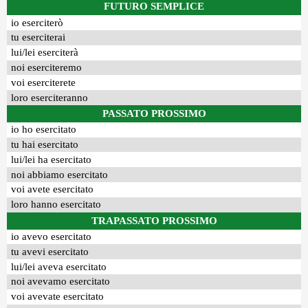
FUTURO SEMPLICE
io eserciterò
tu eserciterai
lui/lei eserciterà
noi eserciteremo
voi eserciterete
loro eserciteranno
PASSATO PROSSIMO
io ho esercitato
tu hai esercitato
lui/lei ha esercitato
noi abbiamo esercitato
voi avete esercitato
loro hanno esercitato
TRAPASSATO PROSSIMO
io avevo esercitato
tu avevi esercitato
lui/lei aveva esercitato
noi avevamo esercitato
voi avevate esercitato