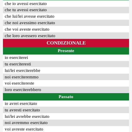
che io avessi esercitato
che tu avessi esercitato
che lui/lei avesse esercitato
che noi avessimo esercitato
che voi aveste esercitato
che loro avessero esercitato
CONDIZIONALE
Presente
io eserciterei
tu eserciteresti
lui/lei eserciterebbe
noi eserciteremmo
voi esercitereste
loro eserciterebbero
Passato
io avrei esercitato
tu avresti esercitato
lui/lei avrebbe esercitato
noi avremmo esercitato
voi avreste esercitato