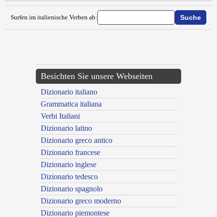
Surfen im italienische Verben ab:
{{ID:ESERCITARE100}}
---CACHE---
Besichten Sie unsere Webseiten
Dizionario italiano
Grammatica italiana
Verbi Italiani
Dizionario latino
Dizionario greco antico
Dizionario francese
Dizionario inglese
Dizionario tedesco
Dizionario spagnolo
Dizionario greco moderno
Dizionario piemontese