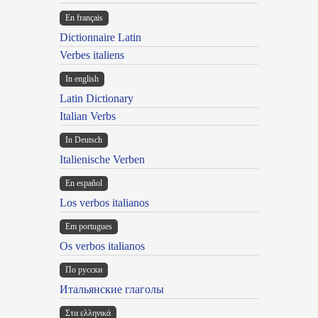
En français
Dictionnaire Latin
Verbes italiens
In english
Latin Dictionary
Italian Verbs
In Deutsch
Italienische Verben
En español
Los verbos italianos
Em portugues
Os verbos italianos
По русски
Итальянские глаголы
Στα ελληνικά