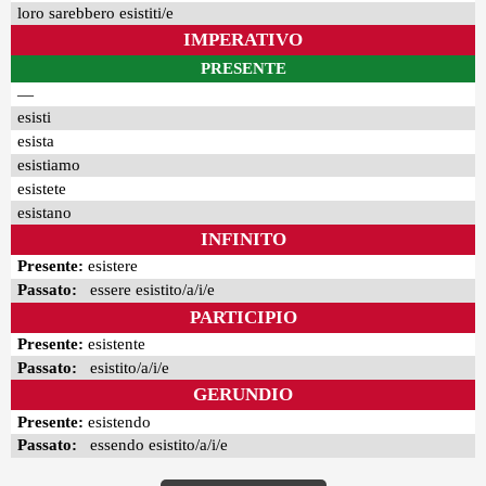
loro sarebbero esistiti/e
IMPERATIVO
PRESENTE
—
esisti
esista
esistiamo
esistete
esistano
INFINITO
Presente:
esistere
Passato:
essere esistito/a/i/e
PARTICIPIO
Presente:
esistente
Passato:
esistito/a/i/e
GERUNDIO
Presente:
esistendo
Passato:
essendo esistito/a/i/e