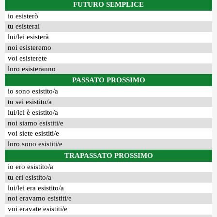
FUTURO SEMPLICE
io esisterò
tu esisterai
lui/lei esisterà
noi esisteremo
voi esisterete
loro esisteranno
PASSATO PROSSIMO
io sono esistito/a
tu sei esistito/a
lui/lei è esistito/a
noi siamo esistiti/e
voi siete esistiti/e
loro sono esistiti/e
TRAPASSATO PROSSIMO
io ero esistito/a
tu eri esistito/a
lui/lei era esistito/a
noi eravamo esistiti/e
voi eravate esistiti/e