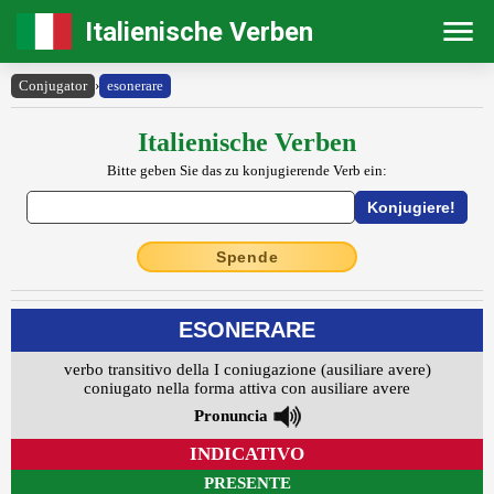
Italienische Verben
Conjugator
›
esonerare
Italienische Verben
Bitte geben Sie das zu konjugierende Verb ein:
Spende
ESONERARE
verbo transitivo della I coniugazione (ausiliare avere)
coniugato nella forma attiva con ausiliare avere
Pronuncia
INDICATIVO
PRESENTE