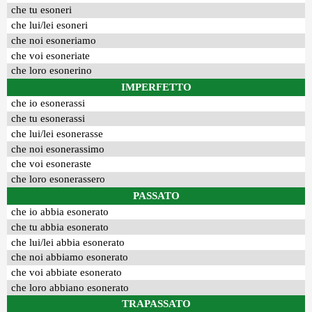
che tu esoneri
che lui/lei esoneri
che noi esoneriamo
che voi esoneriate
che loro esonerino
IMPERFETTO
che io esonerassi
che tu esonerassi
che lui/lei esonerasse
che noi esonerassimo
che voi esoneraste
che loro esonerassero
PASSATO
che io abbia esonerato
che tu abbia esonerato
che lui/lei abbia esonerato
che noi abbiamo esonerato
che voi abbiate esonerato
che loro abbiano esonerato
TRAPASSATO