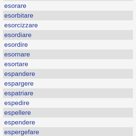
esorare
esorbitare
esorcizzare
esordiare
esordire
esornare
esortare
espandere
espargere
espatriare
espedire
espellere
espendere
espergefare