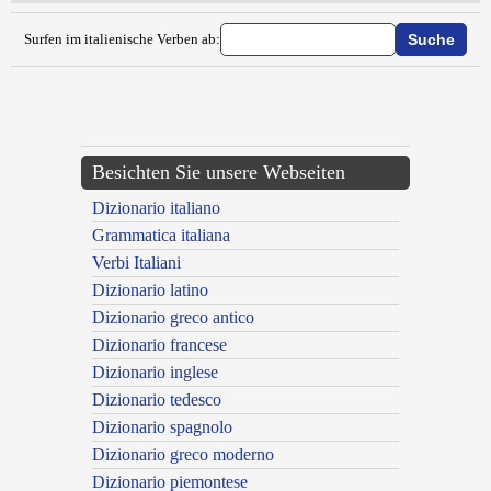
Surfen im italienische Verben ab:
{{ID:ESONERARE100}}
---CACHE---
Besichten Sie unsere Webseiten
Dizionario italiano
Grammatica italiana
Verbi Italiani
Dizionario latino
Dizionario greco antico
Dizionario francese
Dizionario inglese
Dizionario tedesco
Dizionario spagnolo
Dizionario greco moderno
Dizionario piemontese