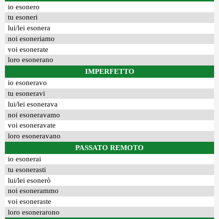
io esonero
tu esoneri
lui/lei esonera
noi esoneriamo
voi esonerate
loro esonerano
IMPERFETTO
io esoneravo
tu esoneravi
lui/lei esonerava
noi esoneravamo
voi esoneravate
loro esoneravano
PASSATO REMOTO
io esonerai
tu esonerasti
lui/lei esonerò
noi esonerammo
voi esoneraste
loro esonerarono