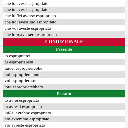
che io avessi espropriato
che tu avessi espropriato
che lui/lei avesse espropriato
che noi avessimo espropriato
che voi aveste espropriato
che loro avessero espropriato
CONDIZIONALE
Presente
io esproprierei
tu esproprieresti
lui/lei esproprierebbe
noi esproprieremmo
voi espropriereste
loro esproprierebbero
Passato
io avrei espropriato
tu avresti espropriato
lui/lei avrebbe espropriato
noi avremmo espropriato
voi avreste espropriato