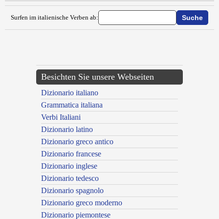
Surfen im italienische Verben ab:
{{ID:ESPROPRIARE100}}
---CACHE---
Besichten Sie unsere Webseiten
Dizionario italiano
Grammatica italiana
Verbi Italiani
Dizionario latino
Dizionario greco antico
Dizionario francese
Dizionario inglese
Dizionario tedesco
Dizionario spagnolo
Dizionario greco moderno
Dizionario piemontese