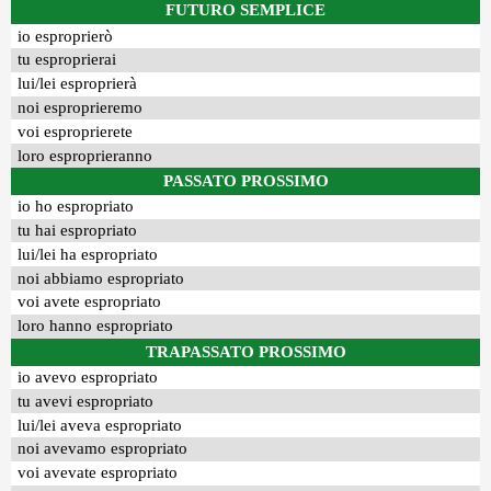
FUTURO SEMPLICE
io esproprierò
tu esproprierai
lui/lei esproprierà
noi esproprieremo
voi esproprierete
loro esproprieranno
PASSATO PROSSIMO
io ho espropriato
tu hai espropriato
lui/lei ha espropriato
noi abbiamo espropriato
voi avete espropriato
loro hanno espropriato
TRAPASSATO PROSSIMO
io avevo espropriato
tu avevi espropriato
lui/lei aveva espropriato
noi avevamo espropriato
voi avevate espropriato