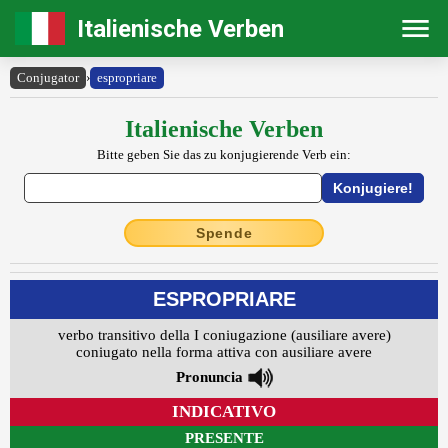
Italienische Verben
Conjugator
›
espropriare
Italienische Verben
Bitte geben Sie das zu konjugierende Verb ein:
Spende
ESPROPRIARE
verbo transitivo della I coniugazione (ausiliare avere)
coniugato nella forma attiva con ausiliare avere
Pronuncia
INDICATIVO
PRESENTE