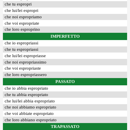
che tu espropri
che lui/lei espropri
che noi espropriamo
che voi espropriate
che loro esproprino
IMPERFETTO
che io espropriassi
che tu espropriassi
che lui/lei espropriasse
che noi espropriassimo
che voi espropriaste
che loro espropriassero
PASSATO
che io abbia espropriato
che tu abbia espropriato
che lui/lei abbia espropriato
che noi abbiamo espropriato
che voi abbiate espropriato
che loro abbiano espropriato
TRAPASSATO