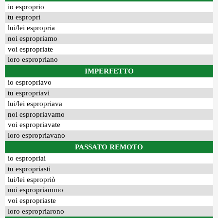
io esproprio
tu espropri
lui/lei espropria
noi espropriamo
voi espropriate
loro espropriano
IMPERFETTO
io espropriavo
tu espropriavi
lui/lei espropriava
noi espropriavamo
voi espropriavate
loro espropriavano
PASSATO REMOTO
io espropriai
tu espropriasti
lui/lei espropriò
noi espropriammo
voi espropriaste
loro espropriarono