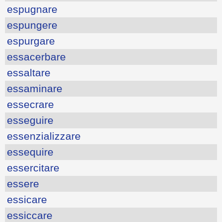
espugnare
espungere
espurgare
essacerbare
essaltare
essaminare
essecrare
esseguire
essenzializzare
essequire
essercitare
essere
essicare
essiccare