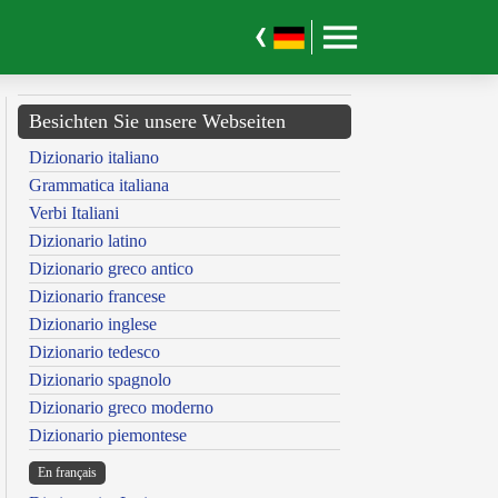
Besichten Sie unsere Webseiten
Dizionario italiano
Grammatica italiana
Verbi Italiani
Dizionario latino
Dizionario greco antico
Dizionario francese
Dizionario inglese
Dizionario tedesco
Dizionario spagnolo
Dizionario greco moderno
Dizionario piemontese
En français