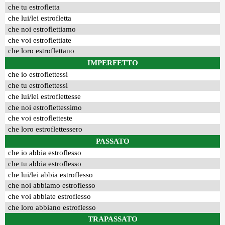
che tu estrofletta
che lui/lei estrofletta
che noi estroflettiamo
che voi estroflettiate
che loro estroflettano
IMPERFETTO
che io estroflettessi
che tu estroflettessi
che lui/lei estroflettesse
che noi estroflettessimo
che voi estrofletteste
che loro estroflettessero
PASSATO
che io abbia estroflesso
che tu abbia estroflesso
che lui/lei abbia estroflesso
che noi abbiamo estroflesso
che voi abbiate estroflesso
che loro abbiano estroflesso
TRAPASSATO