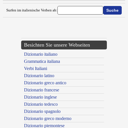
Surfen im italienische Verben ab:
{{ID:ESTROFLETTERE100}}
---CACHE---
Besichten Sie unsere Webseiten
Dizionario italiano
Grammatica italiana
Verbi Italiani
Dizionario latino
Dizionario greco antico
Dizionario francese
Dizionario inglese
Dizionario tedesco
Dizionario spagnolo
Dizionario greco moderno
Dizionario piemontese