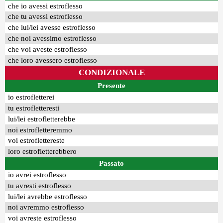
che io avessi estroflesso
che tu avessi estroflesso
che lui/lei avesse estroflesso
che noi avessimo estroflesso
che voi aveste estroflesso
che loro avessero estroflesso
CONDIZIONALE
Presente
io estrofletterei
tu estrofletteresti
lui/lei estrofletterebbe
noi estrofletteremmo
voi estroflettereste
loro estrofletterebbero
Passato
io avrei estroflesso
tu avresti estroflesso
lui/lei avrebbe estroflesso
noi avremmo estroflesso
voi avreste estroflesso