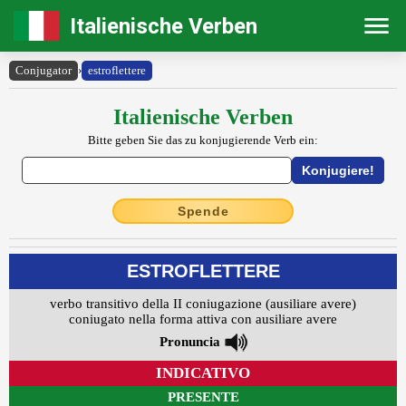
Italienische Verben
Conjugator
›
estroflettere
Italienische Verben
Bitte geben Sie das zu konjugierende Verb ein:
Spende
ESTROFLETTERE
verbo transitivo della II coniugazione (ausiliare avere)
coniugato nella forma attiva con ausiliare avere
Pronuncia
INDICATIVO
PRESENTE