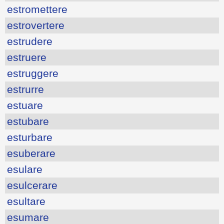
estromettere
estrovertere
estrudere
estruere
estruggere
estrurre
estuare
estubare
esturbare
esuberare
esulare
esulcerare
esultare
esumare