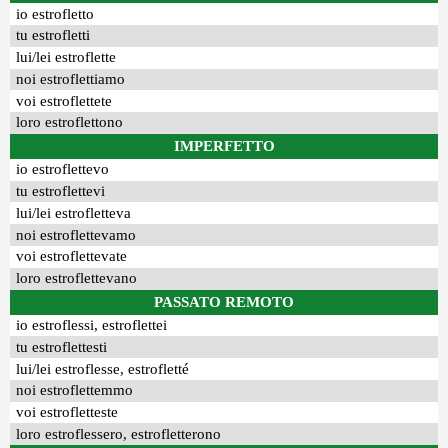
io estrofletto
tu estrofletti
lui/lei estroflette
noi estroflettiamo
voi estroflettete
loro estroflettono
IMPERFETTO
io estroflettevo
tu estroflettevi
lui/lei estrofletteva
noi estroflettevamo
voi estroflettevate
loro estroflettevano
PASSATO REMOTO
io estroflessi, estroflettei
tu estroflettesti
lui/lei estroflesse, estrofletté
noi estroflettemmo
voi estrofletteste
loro estroflessero, estrofletterono