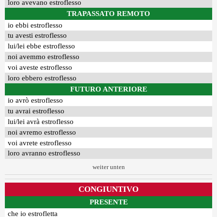
loro avevano estroflesso
TRAPASSATO REMOTO
io ebbi estroflesso
tu avesti estroflesso
lui/lei ebbe estroflesso
noi avemmo estroflesso
voi aveste estroflesso
loro ebbero estroflesso
FUTURO ANTERIORE
io avrò estroflesso
tu avrai estroflesso
lui/lei avrà estroflesso
noi avremo estroflesso
voi avrete estroflesso
loro avranno estroflesso
weiter unten
CONGIUNTIVO
PRESENTE
che io estrofletta