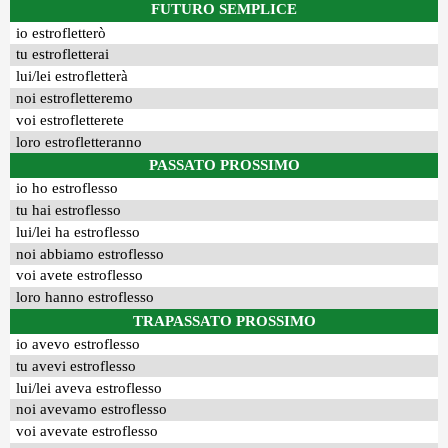
FUTURO SEMPLICE
io estrofletterò
tu estrofletterai
lui/lei estrofletterà
noi estrofletteremo
voi estrofletterete
loro estrofletteranno
PASSATO PROSSIMO
io ho estroflesso
tu hai estroflesso
lui/lei ha estroflesso
noi abbiamo estroflesso
voi avete estroflesso
loro hanno estroflesso
TRAPASSATO PROSSIMO
io avevo estroflesso
tu avevi estroflesso
lui/lei aveva estroflesso
noi avevamo estroflesso
voi avevate estroflesso