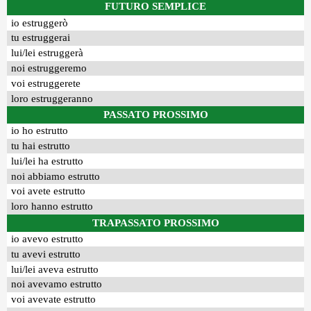
FUTURO SEMPLICE
io estruggerò
tu estruggerai
lui/lei estruggerà
noi estruggeremo
voi estruggerete
loro estruggeranno
PASSATO PROSSIMO
io ho estrutto
tu hai estrutto
lui/lei ha estrutto
noi abbiamo estrutto
voi avete estrutto
loro hanno estrutto
TRAPASSATO PROSSIMO
io avevo estrutto
tu avevi estrutto
lui/lei aveva estrutto
noi avevamo estrutto
voi avevate estrutto