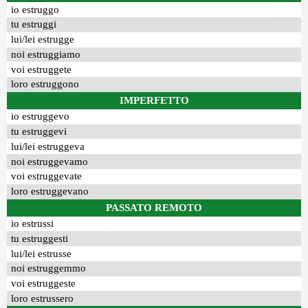
io estruggo
tu estruggi
lui/lei estrugge
noi estruggiamo
voi estruggete
loro estruggono
IMPERFETTO
io estruggevo
tu estruggevi
lui/lei estruggeva
noi estruggevamo
voi estruggevate
loro estruggevano
PASSATO REMOTO
io estrussi
tu estruggesti
lui/lei estrusse
noi estruggemmo
voi estruggeste
loro estrussero