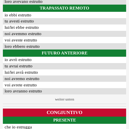
loro avevano estrutto
TRAPASSATO REMOTO
io ebbi estrutto
tu avesti estrutto
lui/lei ebbe estrutto
noi avemmo estrutto
voi aveste estrutto
loro ebbero estrutto
FUTURO ANTERIORE
io avrò estrutto
tu avrai estrutto
lui/lei avrà estrutto
noi avremo estrutto
voi avrete estrutto
loro avranno estrutto
weiter unten
CONGIUNTIVO
PRESENTE
che io estrugga