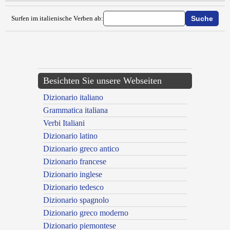
Surfen im italienische Verben ab:
{{ID:ESTRUGGERE100}}
---CACHE---
Besichten Sie unsere Webseiten
Dizionario italiano
Grammatica italiana
Verbi Italiani
Dizionario latino
Dizionario greco antico
Dizionario francese
Dizionario inglese
Dizionario tedesco
Dizionario spagnolo
Dizionario greco moderno
Dizionario piemontese