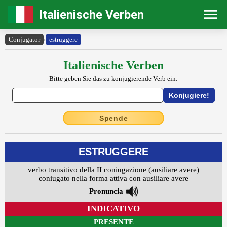
Italienische Verben
Conjugator
›
estruggere
Italienische Verben
Bitte geben Sie das zu konjugierende Verb ein:
Spende
ESTRUGGERE
verbo transitivo della II coniugazione (ausiliare avere)
coniugato nella forma attiva con ausiliare avere
Pronuncia
INDICATIVO
PRESENTE