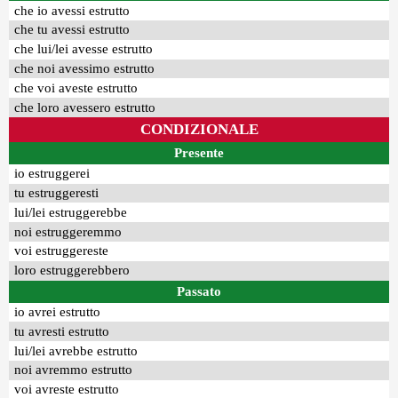
che io avessi estrutto
che tu avessi estrutto
che lui/lei avesse estrutto
che noi avessimo estrutto
che voi aveste estrutto
che loro avessero estrutto
CONDIZIONALE
Presente
io estruggerei
tu estruggeresti
lui/lei estruggerebbe
noi estruggeremmo
voi estruggereste
loro estruggerebbero
Passato
io avrei estrutto
tu avresti estrutto
lui/lei avrebbe estrutto
noi avremmo estrutto
voi avreste estrutto