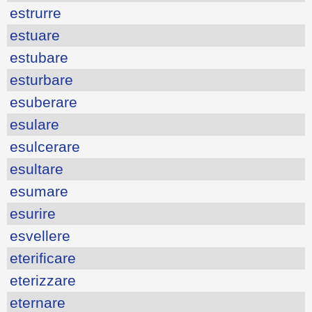
estrurre
estuare
estubare
esturbare
esuberare
esulare
esulcerare
esultare
esumare
esurire
esvellere
eterificare
eterizzare
eternare