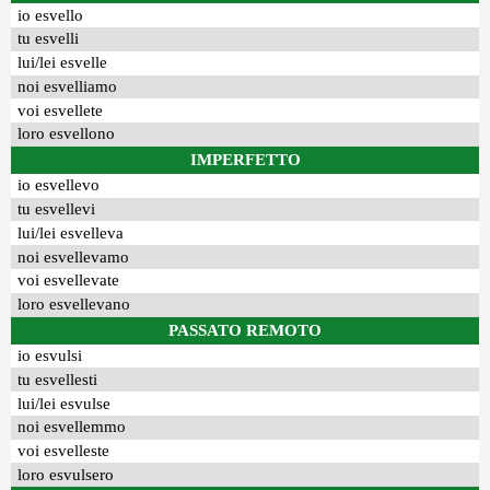
io esvello
tu esvelli
lui/lei esvelle
noi esvelliamo
voi esvellete
loro esvellono
IMPERFETTO
io esvellevo
tu esvellevi
lui/lei esvelleva
noi esvellevamo
voi esvellevate
loro esvellevano
PASSATO REMOTO
io esvulsi
tu esvellesti
lui/lei esvulse
noi esvellemmo
voi esvelleste
loro esvulsero