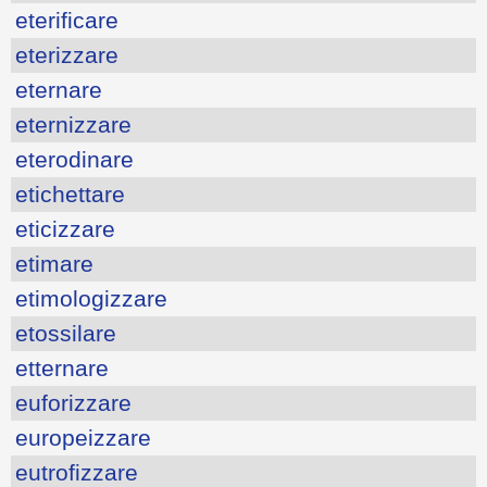
eterificare
eterizzare
eternare
eternizzare
eterodinare
etichettare
eticizzare
etimare
etimologizzare
etossilare
etternare
euforizzare
europeizzare
eutrofizzare