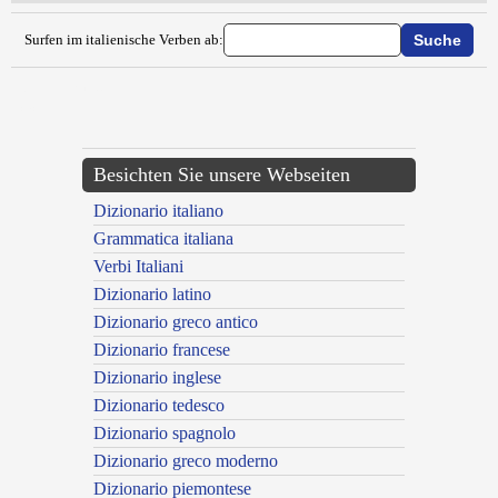
Surfen im italienische Verben ab:
{{ID:ESVELLERE100}}
---CACHE---
Besichten Sie unsere Webseiten
Dizionario italiano
Grammatica italiana
Verbi Italiani
Dizionario latino
Dizionario greco antico
Dizionario francese
Dizionario inglese
Dizionario tedesco
Dizionario spagnolo
Dizionario greco moderno
Dizionario piemontese