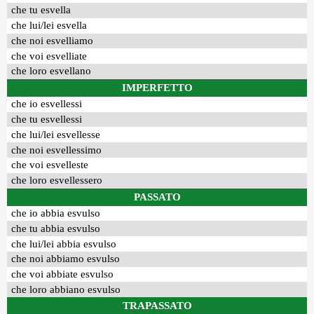
che tu esvella
che lui/lei esvella
che noi esvelliamo
che voi esvelliate
che loro esvellano
IMPERFETTO
che io esvellessi
che tu esvellessi
che lui/lei esvellesse
che noi esvellessimo
che voi esvelleste
che loro esvellessero
PASSATO
che io abbia esvulso
che tu abbia esvulso
che lui/lei abbia esvulso
che noi abbiamo esvulso
che voi abbiate esvulso
che loro abbiano esvulso
TRAPASSATO