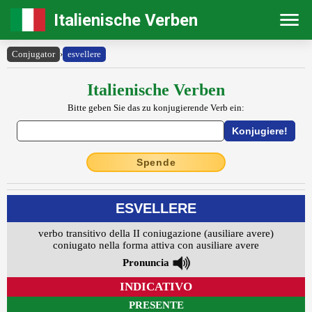
Italienische Verben
Conjugator
›
esvellere
Italienische Verben
Bitte geben Sie das zu konjugierende Verb ein:
Spende
ESVELLERE
verbo transitivo della II coniugazione (ausiliare avere)
coniugato nella forma attiva con ausiliare avere
Pronuncia
INDICATIVO
PRESENTE