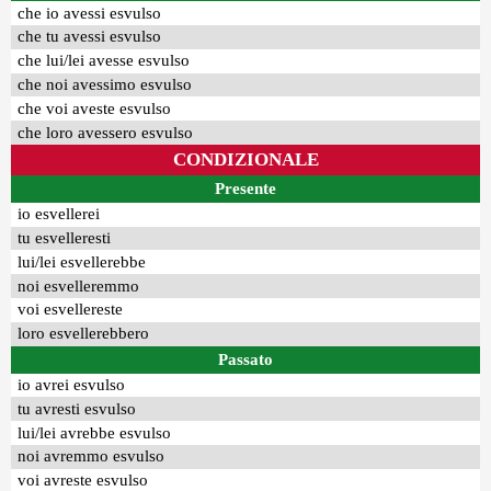
che io avessi esvulso
che tu avessi esvulso
che lui/lei avesse esvulso
che noi avessimo esvulso
che voi aveste esvulso
che loro avessero esvulso
CONDIZIONALE
Presente
io esvellerei
tu esvelleresti
lui/lei esvellerebbe
noi esvelleremmo
voi esvellereste
loro esvellerebbero
Passato
io avrei esvulso
tu avresti esvulso
lui/lei avrebbe esvulso
noi avremmo esvulso
voi avreste esvulso