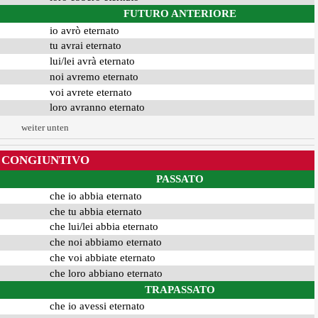
FUTURO ANTERIORE
io avrò eternato
tu avrai eternato
lui/lei avrà eternato
noi avremo eternato
voi avrete eternato
loro avranno eternato
weiter unten
CONGIUNTIVO
PASSATO
che io abbia eternato
che tu abbia eternato
che lui/lei abbia eternato
che noi abbiamo eternato
che voi abbiate eternato
che loro abbiano eternato
TRAPASSATO
che io avessi eternato