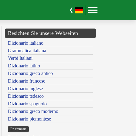
Besichten Sie unsere Webseiten
Dizionario italiano
Grammatica italiana
Verbi Italiani
Dizionario latino
Dizionario greco antico
Dizionario francese
Dizionario inglese
Dizionario tedesco
Dizionario spagnolo
Dizionario greco moderno
Dizionario piemontese
En français