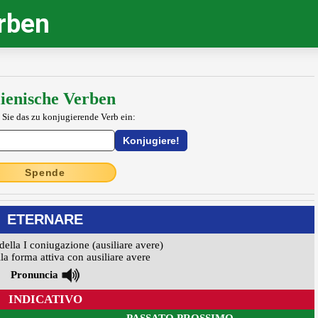
erben
lienische Verben
 Sie das zu konjugierende Verb ein:
Spende
ETERNARE
della I coniugazione (ausiliare avere)
la forma attiva con ausiliare avere
Pronuncia
INDICATIVO