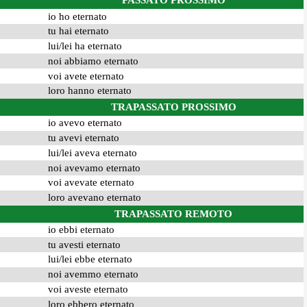
PASSATO PROSSIMO
io ho eternato
tu hai eternato
lui/lei ha eternato
noi abbiamo eternato
voi avete eternato
loro hanno eternato
TRAPASSATO PROSSIMO
io avevo eternato
tu avevi eternato
lui/lei aveva eternato
noi avevamo eternato
voi avevate eternato
loro avevano eternato
TRAPASSATO REMOTO
io ebbi eternato
tu avesti eternato
lui/lei ebbe eternato
noi avemmo eternato
voi aveste eternato
loro ebbero eternato