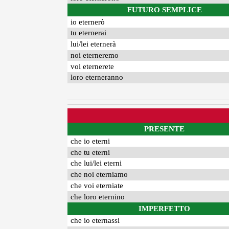
FUTURO SEMPLICE
io eternerò
tu eternerai
lui/lei eternerà
noi eterneremo
voi eternerete
loro eterneranno
PRESENTE
che io eterni
che tu eterni
che lui/lei eterni
che noi eterniamo
che voi eterniate
che loro eternino
IMPERFETTO
che io eternassi