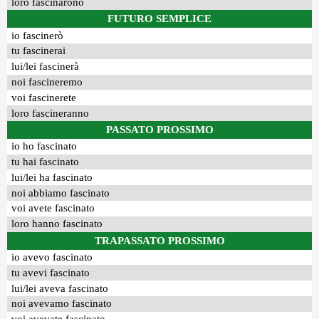
loro fascinarono
FUTURO SEMPLICE
io fascinerò
tu fascinerai
lui/lei fascinerà
noi fascineremo
voi fascinerete
loro fascineranno
PASSATO PROSSIMO
io ho fascinato
tu hai fascinato
lui/lei ha fascinato
noi abbiamo fascinato
voi avete fascinato
loro hanno fascinato
TRAPASSATO PROSSIMO
io avevo fascinato
tu avevi fascinato
lui/lei aveva fascinato
noi avevamo fascinato