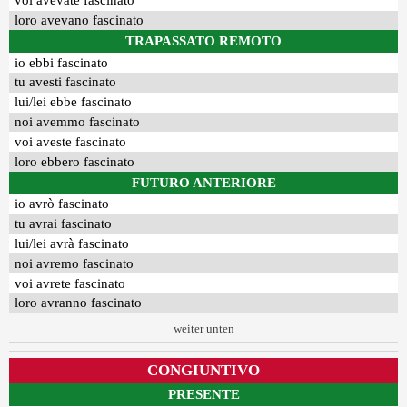
voi avevate fascinato
loro avevano fascinato
TRAPASSATO REMOTO
io ebbi fascinato
tu avesti fascinato
lui/lei ebbe fascinato
noi avemmo fascinato
voi aveste fascinato
loro ebbero fascinato
FUTURO ANTERIORE
io avrò fascinato
tu avrai fascinato
lui/lei avrà fascinato
noi avremo fascinato
voi avrete fascinato
loro avranno fascinato
weiter unten
CONGIUNTIVO
PRESENTE