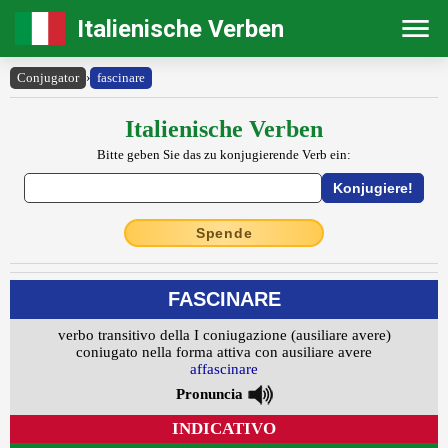
Italienische Verben
Conjugator
›
fascinare
Italienische Verben
Bitte geben Sie das zu konjugierende Verb ein:
Spende
FASCINARE
verbo transitivo della I coniugazione (ausiliare avere)
coniugato nella forma attiva con ausiliare avere
affascinare
Pronuncia
INDICATIVO