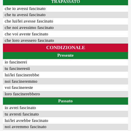
TRAPASSATO
che io avessi fascinato
che tu avessi fascinato
che lui/lei avesse fascinato
che noi avessimo fascinato
che voi aveste fascinato
che loro avessero fascinato
CONDIZIONALE
Presente
io fascinerei
tu fascineresti
lui/lei fascinerebbe
noi fascineremmo
voi fascinereste
loro fascinerebbero
Passato
io avrei fascinato
tu avresti fascinato
lui/lei avrebbe fascinato
noi avremmo fascinato