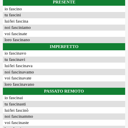
PRESENTE
io fascino
tu fascini
lui/lei fascina
noi fasciniamo
voi fascinate
loro fascinano
IMPERFETTO
io fascinavo
tu fascinavi
lui/lei fascinava
noi fascinavamo
voi fascinavate
loro fascinavano
PASSATO REMOTO
io fascinai
tu fascinasti
lui/lei fascinò
noi fascinammo
voi fascinaste