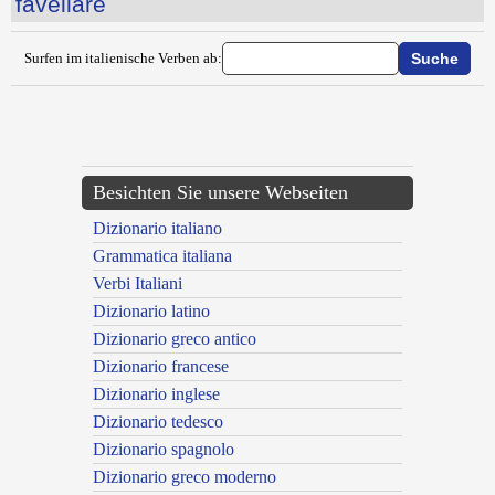
favellare
Surfen im italienische Verben ab:
{{ID:FASCINARE100}}
---CACHE---
Besichten Sie unsere Webseiten
Dizionario italiano
Grammatica italiana
Verbi Italiani
Dizionario latino
Dizionario greco antico
Dizionario francese
Dizionario inglese
Dizionario tedesco
Dizionario spagnolo
Dizionario greco moderno