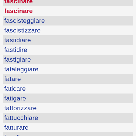
fascinare
fascinare
fascisteggiare
fascistizzare
fastidiare
fastidire
fastigiare
fataleggiare
fatare
faticare
fatigare
fattorizzare
fattucchiare
fatturare