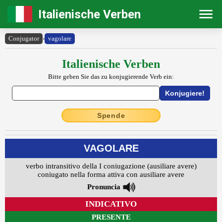
Italienische Verben
Conjugator
›
vagolare
Italienische Verben
Bitte geben Sie das zu konjugierende Verb ein:
Spende
VAGOLARE
verbo intransitivo della I coniugazione (ausiliare avere)
coniugato nella forma attiva con ausiliare avere
Pronuncia
INDICATIVO
PRESENTE