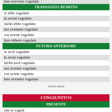
loro avevano vagolato
TRAPASSATO REMOTO
io ebbi vagolato
tu avesti vagolato
lui/lei ebbe vagolato
noi avemmo vagolato
voi aveste vagolato
loro ebbero vagolato
FUTURO ANTERIORE
io avrò vagolato
tu avrai vagolato
lui/lei avrà vagolato
noi avremo vagolato
voi avrete vagolato
loro avranno vagolato
weiter unten
CONGIUNTIVO
PRESENTE
che io vagoli