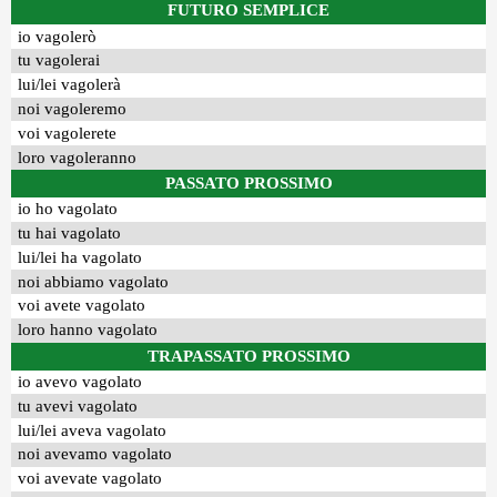
FUTURO SEMPLICE
io vagolerò
tu vagolerai
lui/lei vagolerà
noi vagoleremo
voi vagolerete
loro vagoleranno
PASSATO PROSSIMO
io ho vagolato
tu hai vagolato
lui/lei ha vagolato
noi abbiamo vagolato
voi avete vagolato
loro hanno vagolato
TRAPASSATO PROSSIMO
io avevo vagolato
tu avevi vagolato
lui/lei aveva vagolato
noi avevamo vagolato
voi avevate vagolato