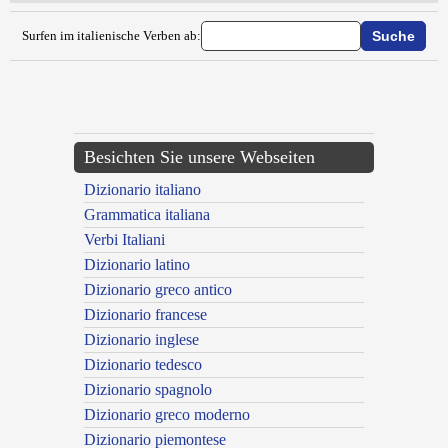
Surfen im italienische Verben ab:
{{ID:VAGOLARE100}}
---CACHE---
Besichten Sie unsere Webseiten
Dizionario italiano
Grammatica italiana
Verbi Italiani
Dizionario latino
Dizionario greco antico
Dizionario francese
Dizionario inglese
Dizionario tedesco
Dizionario spagnolo
Dizionario greco moderno
Dizionario piemontese