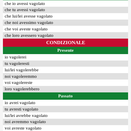
che io avessi vagolato
che tu avessi vagolato
che lui/lei avesse vagolato
che noi avessimo vagolato
che voi aveste vagolato
che loro avessero vagolato
CONDIZIONALE
Presente
io vagolerei
tu vagoleresti
lui/lei vagolerebbe
noi vagoleremmo
voi vagolereste
loro vagolerebbero
Passato
io avrei vagolato
tu avresti vagolato
lui/lei avrebbe vagolato
noi avremmo vagolato
voi avreste vagolato