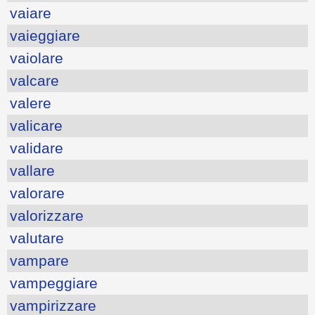
vaiare
vaieggiare
vaiolare
valcare
valere
valicare
validare
vallare
valorare
valorizzare
valutare
vampare
vampeggiare
vampirizzare