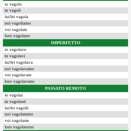
io vagolo
tu vagoli
lui/lei vagola
noi vagoliamo
voi vagolate
loro vagolano
IMPERFETTO
io vagolavo
tu vagolavi
lui/lei vagolava
noi vagolavamo
voi vagolavate
loro vagolavano
PASSATO REMOTO
io vagolai
tu vagolasti
lui/lei vagolò
noi vagolammo
voi vagolaste
loro vagolarono