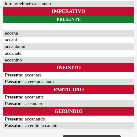
loro avrebbero accanato
IMPERATIVO
PRESENTE
—
accana
accani
accaniamo
accanate
accanino
INFINITO
Presente:
accanare
Passato:
avere accanato
PARTICIPIO
Presente:
accanante
Passato:
accanato
GERUNDIO
Presente:
accanando
Passato:
avendo accanato