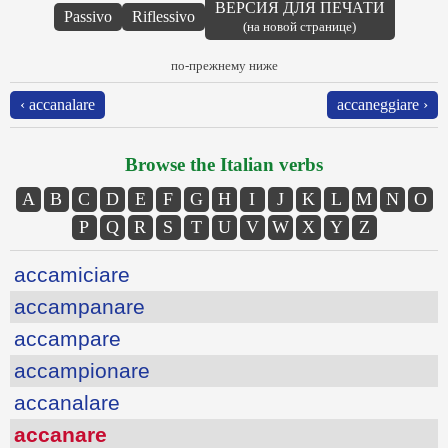
ВЕРСИЯ ДЛЯ ПЕЧАТИ
Passivo
Riflessivo
(на новой странице)
по-прежнему ниже
‹ accanalare
accaneggiare ›
Browse the Italian verbs
A
B
C
D
E
F
G
H
I
J
K
L
M
N
O
P
Q
R
S
T
U
V
W
X
Y
Z
accamiciare
accampanare
accampare
accampionare
accanalare
accanare