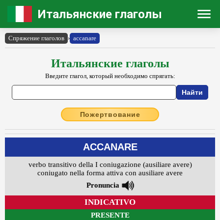
Итальянские глаголы
Спряжение глаголов
›
accanare
Итальянские глаголы
Введите глагол, который необходимо спрягать:
Пожертвование
ACCANARE
verbo transitivo della I coniugazione (ausiliare avere)
coniugato nella forma attiva con ausiliare avere
Pronuncia
INDICATIVO
PRESENTE