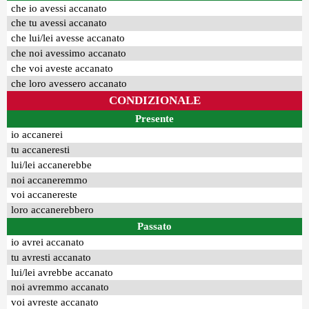
che io avessi accanato
che tu avessi accanato
che lui/lei avesse accanato
che noi avessimo accanato
che voi aveste accanato
che loro avessero accanato
CONDIZIONALE
Presente
io accanerei
tu accaneresti
lui/lei accanerebbe
noi accaneremmo
voi accanereste
loro accanerebbero
Passato
io avrei accanato
tu avresti accanato
lui/lei avrebbe accanato
noi avremmo accanato
voi avreste accanato