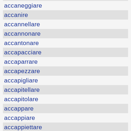
accaneggiare
accanire
accannellare
accannonare
accantonare
accapacciare
accaparrare
accapezzare
accapigliare
accapitellare
accapitolare
accappare
accappiare
accappiettare