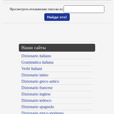
Просмотреть итальянские глаголы из:
{{ID:ACCANARE100}}
---CACHE---
Наши сайты
Dizionario italiano
Grammatica italiana
Verbi Italiani
Dizionario latino
Dizionario greco antico
Dizionario francese
Dizionario inglese
Dizionario tedesco
Dizionario spagnolo
Dizionario greco moderno