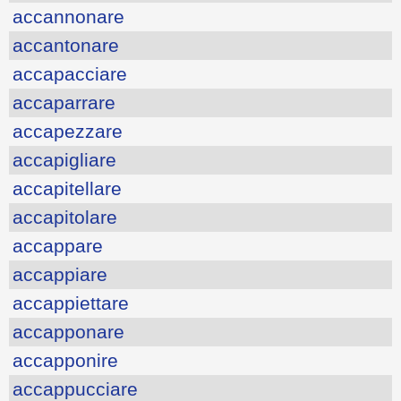
accannonare
accantonare
accapacciare
accaparrare
accapezzare
accapigliare
accapitellare
accapitolare
accappare
accappiare
accappiettare
accapponare
accapponire
accappucciare