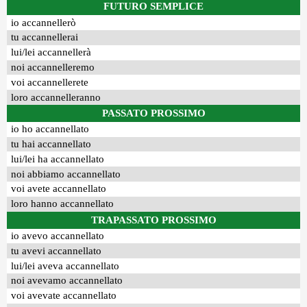
FUTURO SEMPLICE
io accannellerò
tu accannellerai
lui/lei accannellerà
noi accannelleremo
voi accannellerete
loro accannelleranno
PASSATO PROSSIMO
io ho accannellato
tu hai accannellato
lui/lei ha accannellato
noi abbiamo accannellato
voi avete accannellato
loro hanno accannellato
TRAPASSATO PROSSIMO
io avevo accannellato
tu avevi accannellato
lui/lei aveva accannellato
noi avevamo accannellato
voi avevate accannellato