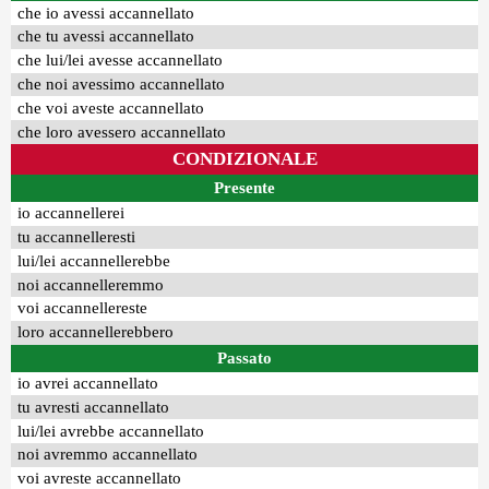
che io avessi accannellato
che tu avessi accannellato
che lui/lei avesse accannellato
che noi avessimo accannellato
che voi aveste accannellato
che loro avessero accannellato
CONDIZIONALE
Presente
io accannellerei
tu accannelleresti
lui/lei accannellerebbe
noi accannelleremmo
voi accannellereste
loro accannellerebbero
Passato
io avrei accannellato
tu avresti accannellato
lui/lei avrebbe accannellato
noi avremmo accannellato
voi avreste accannellato