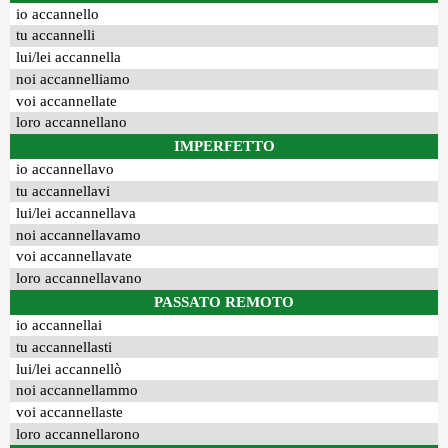
io accannello
tu accannelli
lui/lei accannella
noi accannelliamo
voi accannellate
loro accannellano
IMPERFETTO
io accannellavo
tu accannellavi
lui/lei accannellava
noi accannellavamo
voi accannellavate
loro accannellavano
PASSATO REMOTO
io accannellai
tu accannellasti
lui/lei accannellò
noi accannellammo
voi accannellaste
loro accannellarono