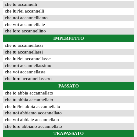
che tu accannelli
che lui/lei accannelli
che noi accannelliamo
che voi accannelliate
che loro accannellino
IMPERFETTO
che io accannellassi
che tu accannellassi
che lui/lei accannellasse
che noi accannellassimo
che voi accannellaste
che loro accannellassero
PASSATO
che io abbia accannellato
che tu abbia accannellato
che lui/lei abbia accannellato
che noi abbiamo accannellato
che voi abbiate accannellato
che loro abbiano accannellato
TRAPASSATO