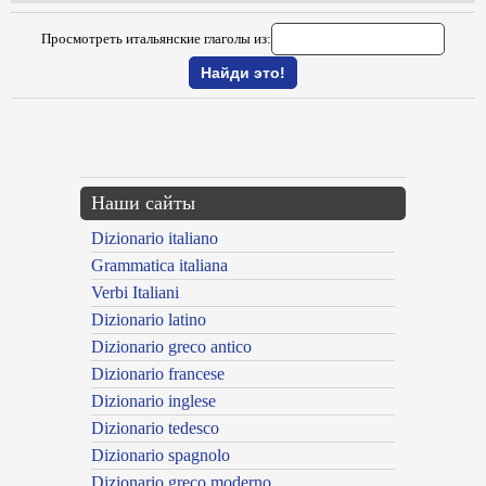
Просмотреть итальянские глаголы из:
{{ID:ACCANNELLARE100}}
---CACHE---
Наши сайты
Dizionario italiano
Grammatica italiana
Verbi Italiani
Dizionario latino
Dizionario greco antico
Dizionario francese
Dizionario inglese
Dizionario tedesco
Dizionario spagnolo
Dizionario greco moderno