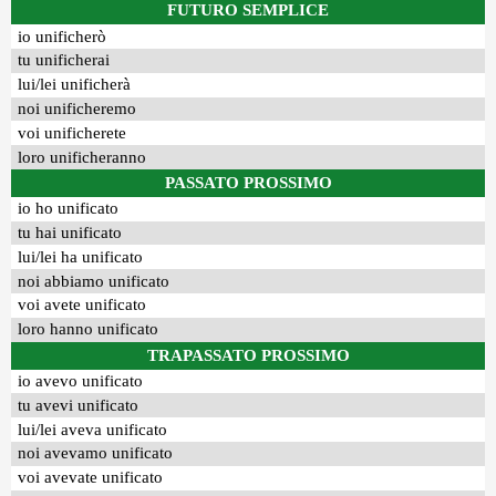
FUTURO SEMPLICE
io unificherò
tu unificherai
lui/lei unificherà
noi unificheremo
voi unificherete
loro unificheranno
PASSATO PROSSIMO
io ho unificato
tu hai unificato
lui/lei ha unificato
noi abbiamo unificato
voi avete unificato
loro hanno unificato
TRAPASSATO PROSSIMO
io avevo unificato
tu avevi unificato
lui/lei aveva unificato
noi avevamo unificato
voi avevate unificato