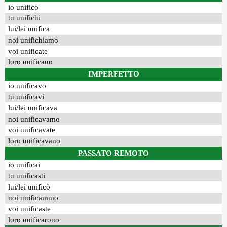
io unifico
tu unifichi
lui/lei unifica
noi unifichiamo
voi unificate
loro unificano
IMPERFETTO
io unificavo
tu unificavi
lui/lei unificava
noi unificavamo
voi unificavate
loro unificavano
PASSATO REMOTO
io unificai
tu unificasti
lui/lei unificò
noi unificammo
voi unificaste
loro unificarono