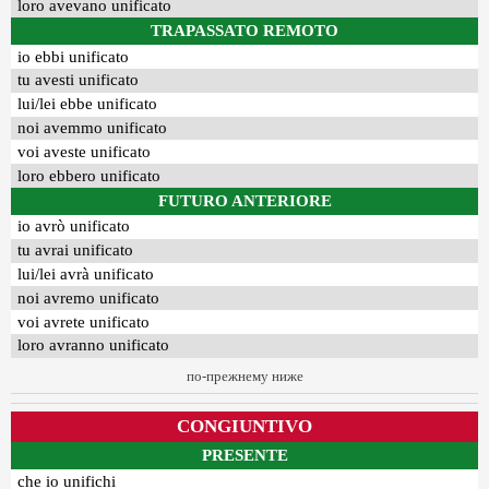
loro avevano unificato
TRAPASSATO REMOTO
io ebbi unificato
tu avesti unificato
lui/lei ebbe unificato
noi avemmo unificato
voi aveste unificato
loro ebbero unificato
FUTURO ANTERIORE
io avrò unificato
tu avrai unificato
lui/lei avrà unificato
noi avremo unificato
voi avrete unificato
loro avranno unificato
по-прежнему ниже
CONGIUNTIVO
PRESENTE
che io unifichi