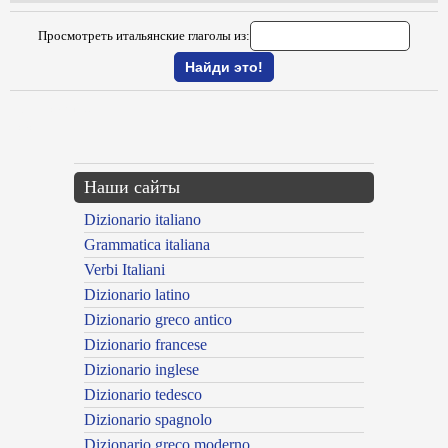
Просмотреть итальянские глаголы из:
{{ID:UNIFICARE100}}
---CACHE---
Наши сайты
Dizionario italiano
Grammatica italiana
Verbi Italiani
Dizionario latino
Dizionario greco antico
Dizionario francese
Dizionario inglese
Dizionario tedesco
Dizionario spagnolo
Dizionario greco moderno