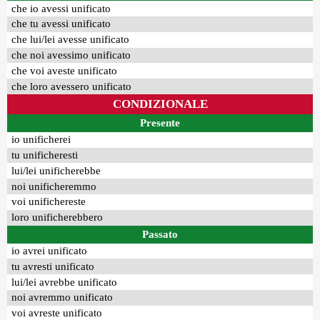
che io avessi unificato
che tu avessi unificato
che lui/lei avesse unificato
che noi avessimo unificato
che voi aveste unificato
che loro avessero unificato
CONDIZIONALE
Presente
io unificherei
tu unificheresti
lui/lei unificherebbe
noi unificheremmo
voi unifichereste
loro unificherebbero
Passato
io avrei unificato
tu avresti unificato
lui/lei avrebbe unificato
noi avremmo unificato
voi avreste unificato