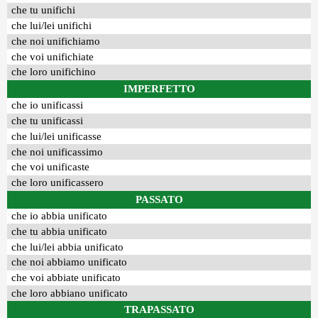
che tu unifichi
che lui/lei unifichi
che noi unifichiamo
che voi unifichiate
che loro unifichino
IMPERFETTO
che io unificassi
che tu unificassi
che lui/lei unificasse
che noi unificassimo
che voi unificaste
che loro unificassero
PASSATO
che io abbia unificato
che tu abbia unificato
che lui/lei abbia unificato
che noi abbiamo unificato
che voi abbiate unificato
che loro abbiano unificato
TRAPASSATO