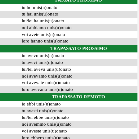
PASSATO PROSSIMO
io ho unis(u)onato
tu hai unis(u)onato
lui/lei ha unis(u)onato
noi abbiamo unis(u)onato
voi avete unis(u)onato
loro hanno unis(u)onato
TRAPASSATO PROSSIMO
io avevo unis(u)onato
tu avevi unis(u)onato
lui/lei aveva unis(u)onato
noi avevamo unis(u)onato
voi avevate unis(u)onato
loro avevano unis(u)onato
TRAPASSATO REMOTO
io ebbi unis(u)onato
tu avesti unis(u)onato
lui/lei ebbe unis(u)onato
noi avemmo unis(u)onato
voi aveste unis(u)onato
loro ebbero unis(u)onato