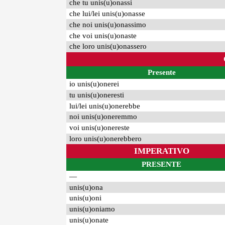
che tu unis(u)onassi
che lui/lei unis(u)onasse
che noi unis(u)onassimo
che voi unis(u)onaste
che loro unis(u)onassero
Presente
io unis(u)onerei
tu unis(u)oneresti
lui/lei unis(u)onerebbe
noi unis(u)oneremmo
voi unis(u)onereste
loro unis(u)onerebbero
IMPERATIVO
PRESENTE
—
unis(u)ona
unis(u)oni
unis(u)oniamo
unis(u)onate