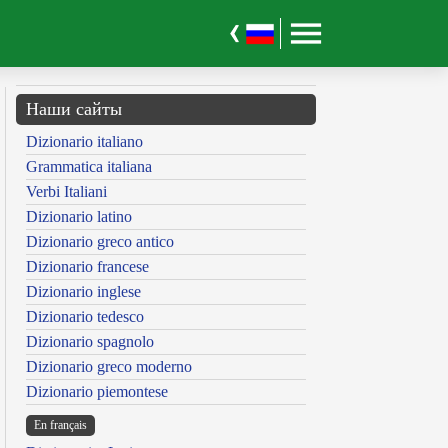
Наши сайты
Dizionario italiano
Grammatica italiana
Verbi Italiani
Dizionario latino
Dizionario greco antico
Dizionario francese
Dizionario inglese
Dizionario tedesco
Dizionario spagnolo
Dizionario greco moderno
Dizionario piemontese
En français