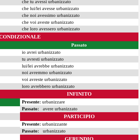
che tu avessi urbanizzato
che lui/lei avesse urbanizzato
che noi avessimo urbanizzato
che voi aveste urbanizzato
che loro avessero urbanizzato
CONDIZIONALE
Passato
io avrei urbanizzato
tu avresti urbanizzato
lui/lei avrebbe urbanizzato
noi avremmo urbanizzato
voi avreste urbanizzato
loro avrebbero urbanizzato
INFINITO
Presente:
urbanizzare
Passato:
avere urbanizzato
PARTICIPIO
Presente:
urbanizzante
Passato:
urbanizzato
GERUNDIO