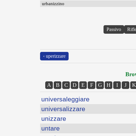
urbanizzino
Passivo
Rifl
‹ uperizzare
Brow
A
B
C
D
E
F
G
H
I
J
K
universaleggiare
universalizzare
unizzare
untare