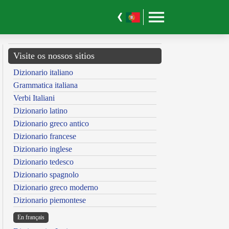
Visite os nossos sitios
Dizionario italiano
Grammatica italiana
Verbi Italiani
Dizionario latino
Dizionario greco antico
Dizionario francese
Dizionario inglese
Dizionario tedesco
Dizionario spagnolo
Dizionario greco moderno
Dizionario piemontese
En français