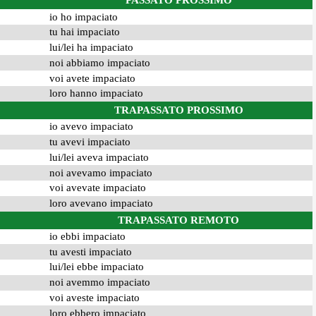
PASSATO PROSSIMO
io ho impaciato
tu hai impaciato
lui/lei ha impaciato
noi abbiamo impaciato
voi avete impaciato
loro hanno impaciato
TRAPASSATO PROSSIMO
io avevo impaciato
tu avevi impaciato
lui/lei aveva impaciato
noi avevamo impaciato
voi avevate impaciato
loro avevano impaciato
TRAPASSATO REMOTO
io ebbi impaciato
tu avesti impaciato
lui/lei ebbe impaciato
noi avemmo impaciato
voi aveste impaciato
loro ebbero impaciato