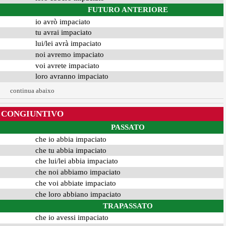
FUTURO ANTERIORE
io avrò impaciato
tu avrai impaciato
lui/lei avrà impaciato
noi avremo impaciato
voi avrete impaciato
loro avranno impaciato
continua abaixo
CONGIUNTIVO
PASSATO
che io abbia impaciato
che tu abbia impaciato
che lui/lei abbia impaciato
che noi abbiamo impaciato
che voi abbiate impaciato
che loro abbiano impaciato
TRAPASSATO
che io avessi impaciato