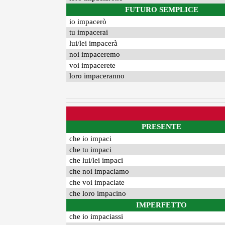
FUTURO SEMPLICE
io impacerò
tu impacerai
lui/lei impacerà
noi impaceremo
voi impacerete
loro impaceranno
PRESENTE
che io impaci
che tu impaci
che lui/lei impaci
che noi impaciamo
che voi impaciate
che loro impacino
IMPERFETTO
che io impaciassi