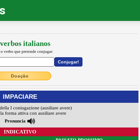
os
verbos italianos
 o verbo que pretende conjugar:
Doação
IMPACIARE
della I coniugazione (ausiliare avere)
la forma attiva con ausiliare avere
Pronuncia
INDICATIVO