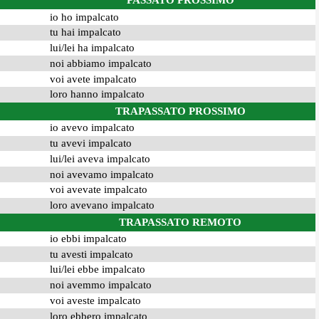
PASSATO PROSSIMO
io ho impalcato
tu hai impalcato
lui/lei ha impalcato
noi abbiamo impalcato
voi avete impalcato
loro hanno impalcato
TRAPASSATO PROSSIMO
io avevo impalcato
tu avevi impalcato
lui/lei aveva impalcato
noi avevamo impalcato
voi avevate impalcato
loro avevano impalcato
TRAPASSATO REMOTO
io ebbi impalcato
tu avesti impalcato
lui/lei ebbe impalcato
noi avemmo impalcato
voi aveste impalcato
loro ebbero impalcato