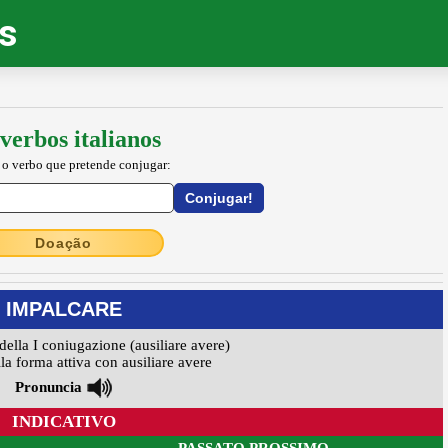
os
verbos italianos
 o verbo que pretende conjugar:
Doação
IMPALCARE
della I coniugazione (ausiliare avere)
la forma attiva con ausiliare avere
Pronuncia
INDICATIVO