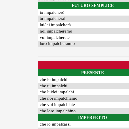
FUTURO SEMPLICE
io impalcherò
tu impalcherai
lui/lei impalcherà
noi impalcheremo
voi impalcherete
loro impalcheranno
PRESENTE
che io impalchi
che tu impalchi
che lui/lei impalchi
che noi impalchiamo
che voi impalchiate
che loro impalchino
IMPERFETTO
che io impalcassi