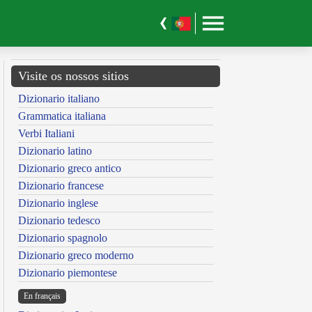
Visite os nossos sitios
Dizionario italiano
Grammatica italiana
Verbi Italiani
Dizionario latino
Dizionario greco antico
Dizionario francese
Dizionario inglese
Dizionario tedesco
Dizionario spagnolo
Dizionario greco moderno
Dizionario piemontese
En français