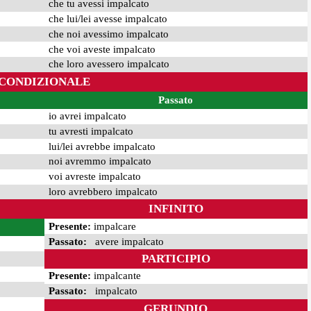
che tu avessi impalcato
che lui/lei avesse impalcato
che noi avessimo impalcato
che voi aveste impalcato
che loro avessero impalcato
CONDIZIONALE
Passato
io avrei impalcato
tu avresti impalcato
lui/lei avrebbe impalcato
noi avremmo impalcato
voi avreste impalcato
loro avrebbero impalcato
INFINITO
Presente:
impalcare
Passato:
avere impalcato
PARTICIPIO
Presente:
impalcante
Passato:
impalcato
GERUNDIO